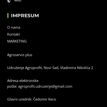
web
IMPRESUM
O nama
Kontakt
MARKETING
Agroservis plus
Udruženje Agroprofit, Novi Sad, Vladimira Nikolića 2
Adresa elektronske
pošte:
agroprofit.udruzenje@gmail.com
Glavni urednik: Čedomir Keco