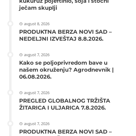
kukuruz pojeftinio, soja i stočni
ječam skuplji
avgust 8, 2026
PRODUKTNA BERZA NOVI SAD –
NEDELJNI IZVEŠTAJ 8.8.2026.
avgust 7, 2026
Kako se poljoprivredom bave u
našem okruženju? Agrodnevnik |
06.08.2026.
avgust 7, 2026
PREGLED GLOBALNOG TRŽIŠTA
ŽITARICA I ULJARICA 7.8.2026.
avgust 7, 2026
PRODUKTNA BERZA NOVI SAD –