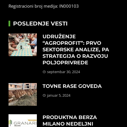
Registracioni broj medija: IN000103
POSLEDNJE VESTI
UDRUŽENJE
“AGROPROFIT”: PRVO
SEKTORSKE ANALIZE, PA
STRATEGIJA O RAZVOJU
POLJOPRIVREDE
septembar 30, 2024
TOVNE RASE GOVEDA
januar 5, 2024
PRODUKTNA BERZA
MILANO NEDELJNI