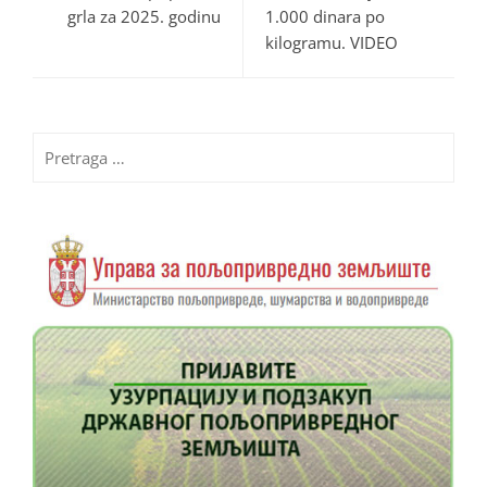
grla za 2025. godinu
1.000 dinara po
kilogramu. VIDEO
Pretraga
za: