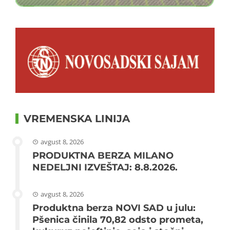
VREMENSKA LINIJA
avgust 8, 2026
PRODUKTNA BERZA MILANO
NEDELJNI IZVEŠTAJ: 8.8.2026.
avgust 8, 2026
Produktna berza NOVI SAD u julu:
Pšenica činila 70,82 odsto prometa,