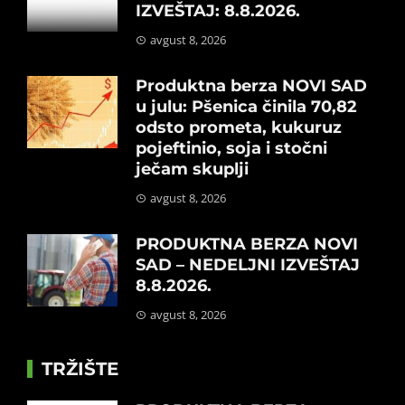
IZVEŠTAJ: 8.8.2026.
avgust 8, 2026
Produktna berza NOVI SAD
u julu: Pšenica činila 70,82
odsto prometa, kukuruz
pojeftinio, soja i stočni
ječam skuplji
avgust 8, 2026
PRODUKTNA BERZA NOVI
SAD – NEDELJNI IZVEŠTAJ
8.8.2026.
avgust 8, 2026
TRŽIŠTE