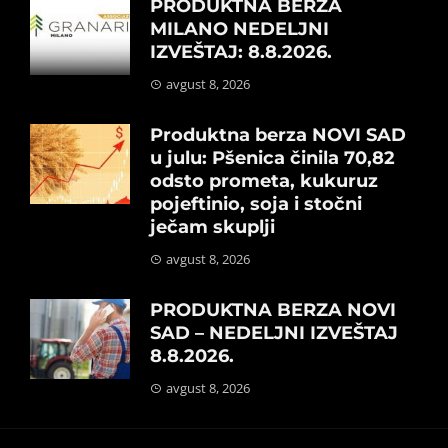
PRODUKTNA BERZA
MILANO NEDELJNI
IZVEŠTAJ: 8.8.2026.
avgust 8, 2026
Produktna berza NOVI SAD
u julu: Pšenica činila 70,82
odsto prometa, kukuruz
pojeftinio, soja i stočni
ječam skuplji
avgust 8, 2026
PRODUKTNA BERZA NOVI
SAD – NEDELJNI IZVEŠTAJ
8.8.2026.
avgust 8, 2026