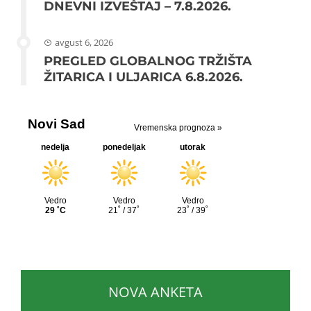
DNEVNI IZVEŠTAJ – 7.8.2026.
avgust 6, 2026
PREGLED GLOBALNOG TRŽIŠTA
ŽITARICA I ULJARICA 6.8.2026.
NOVA ANKETA