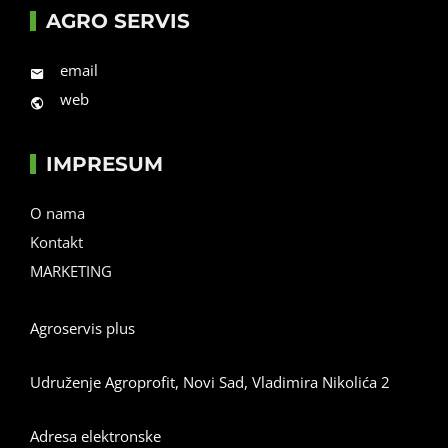
AGRO SERVIS
email
web
IMPRESUM
O nama
Kontakt
MARKETING
Agroservis plus
Udruženje Agroprofit, Novi Sad, Vladimira Nikolića 2
Adresa elektronske