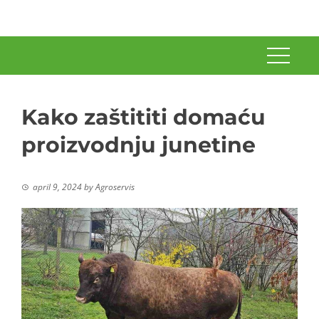
Kako zaštititi domaću
proizvodnju junetine
april 9, 2024
by
Agroservis