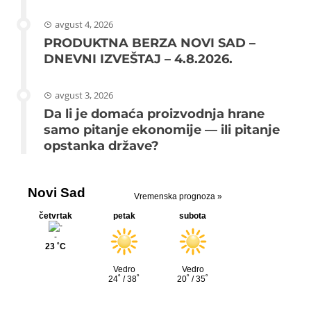
avgust 4, 2026
PRODUKTNA BERZA NOVI SAD –
DNEVNI IZVEŠTAJ – 4.8.2026.
avgust 3, 2026
Da li je domaća proizvodnja hrane
samo pitanje ekonomije — ili pitanje
opstanka države?