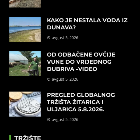
KAKO JE NESTALA VODA IZ
DUNAVA?
avgust 5, 2026
OD ODBAČENE OVČIJE
VUNE DO VRIJEDNOG
ĐUBRIVA -VIDEO
avgust 5, 2026
PREGLED GLOBALNOG
TRŽIŠTA ŽITARICA I
ULJARICA 5.8.2026.
avgust 5, 2026
TRŽIŠTE