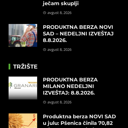
ječam skuplji
avgust 8, 2026
PRODUKTNA BERZA NOVI
SAD – NEDELJNI IZVEŠTAJ
8.8.2026.
avgust 8, 2026
TRŽIŠTE
PRODUKTNA BERZA
MILANO NEDELJNI
IZVEŠTAJ: 8.8.2026.
avgust 8, 2026
Produktna berza NOVI SAD
u julu: Pšenica činila 70,82