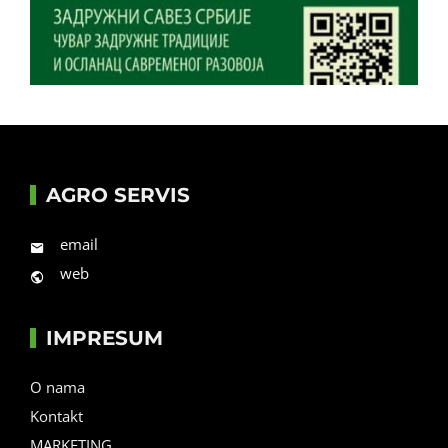
AGRO SERVIS
email
web
IMPRESUM
O nama
Kontakt
MARKETING