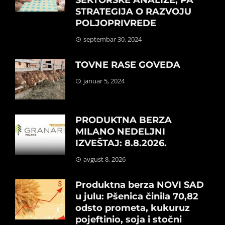
SEKTORSKE ANALIZE, PA
STRATEGIJA O RAZVOJU
POLJOPRIVREDE
septembar 30, 2024
TOVNE RASE GOVEDA
januar 5, 2024
PRODUKTNA BERZA
MILANO NEDELJNI
IZVEŠTAJ: 8.8.2026.
avgust 8, 2026
Produktna berza NOVI SAD
u julu: Pšenica činila 70,82
odsto prometa, kukuruz
pojeftinio, soja i stočni