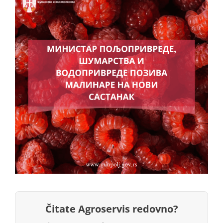
Čitate Agroservis redovno?