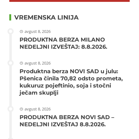
VREMENSKA LINIJA
avgust 8, 2026
PRODUKTNA BERZA MILANO
NEDELJNI IZVEŠTAJ: 8.8.2026.
avgust 8, 2026
Produktna berza NOVI SAD u julu:
Pšenica činila 70,82 odsto prometa,
kukuruz pojeftinio, soja i stočni
ječam skuplji
avgust 8, 2026
PRODUKTNA BERZA NOVI SAD –
NEDELJNI IZVEŠTAJ 8.8.2026.