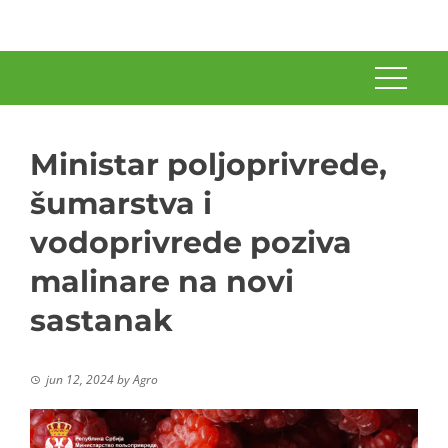
Ministar poljoprivrede,
šumarstva i
vodoprivrede poziva
malinare na novi
sastanak
jun 12, 2024
by
Agro