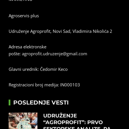
Agroservis plus
Udruženje Agroprofit, Novi Sad, Vladimira Nikolića 2
Adresa elektronske
pošte:
agroprofit.udruzenje@gmail.com
Glavni urednik: Čedomir Keco
Registracioni broj medija: IN000103
POSLEDNJE VESTI
UDRUŽENJE
“AGROPROFIT”: PRVO