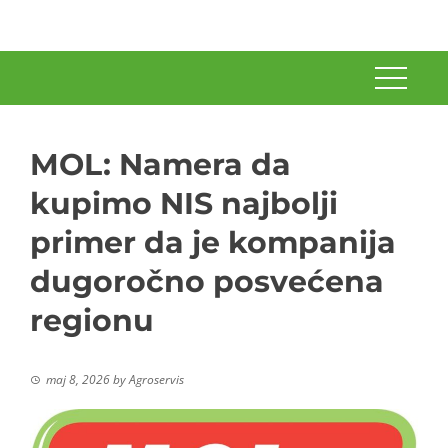
MOL: Namera da
kupimo NIS najbolji
primer da je kompanija
dugoročno posvećena
regionu
maj 8, 2026
by
Agroservis