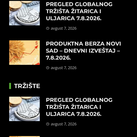
PREGLED GLOBALNOG
TRŽIŠTA ŽITARICA I
ULJARICA 7.8.2026.
avgust 7, 2026
PRODUKTNA BERZA NOVI
SAD – DNEVNI IZVEŠTAJ –
7.8.2026.
avgust 7, 2026
TRŽIŠTE
PREGLED GLOBALNOG
TRŽIŠTA ŽITARICA I
ULJARICA 7.8.2026.
avgust 7, 2026