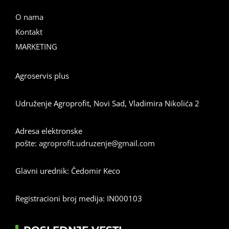
O nama
Kontakt
MARKETING
Agroservis plus
Udruženje Agroprofit, Novi Sad, Vladimira Nikolića 2
Adresa elektronske
pošte:
agroprofit.udruzenje@gmail.com
Glavni urednik: Čedomir Keco
Registracioni broj medija: IN000103