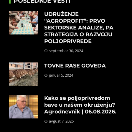
POSLEDNJE VESTI
UDRUŽENJE
“AGROPROFIT”: PRVO
SEKTORSKE ANALIZE, PA
STRATEGIJA O RAZVOJU
POLJOPRIVREDE
septembar 30, 2024
TOVNE RASE GOVEDA
januar 5, 2024
Kako se poljoprivredom
bave u našem okruženju?
Agrodnevnik | 06.08.2026.
avgust 7, 2026