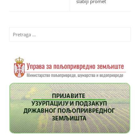
slabiji promet
Pretraga
za: