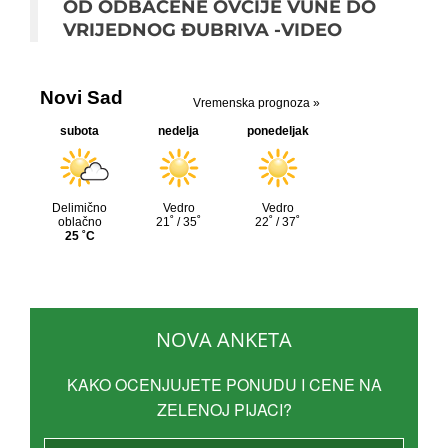
OD ODBAČENE OVČIJE VUNE DO
VRIJEDNOG ĐUBRIVA -VIDEO
NOVA ANKETA
KAKO OCENJUJETE PONUDU I CENE NA
ZELENOJ PIJACI?