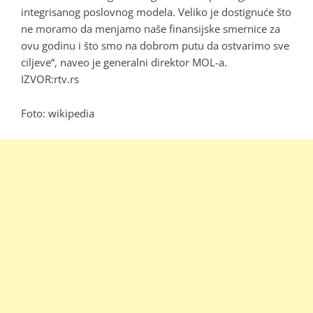
integrisanog poslovnog modela. Veliko je dostignuće što
ne moramo da menjamo naše finansijske smernice za
ovu godinu i što smo na dobrom putu da ostvarimo sve
ciljeve“, naveo je generalni direktor MOL-a.
IZVOR:rtv.rs
Foto: wikipedia