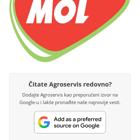
Čitate Agroservis redovno?
Dodajte Agroservis kao preporučeni izvor na
Google-u i lakše pronađite naše najnovije vesti.