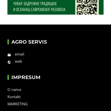
AGRO SERVIS
email
web
IMPRESUM
O nama
Kontakt
MARKETING