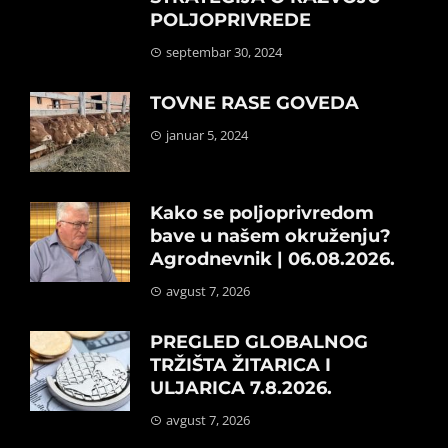
POLJOPRIVREDE
septembar 30, 2024
TOVNE RASE GOVEDA
januar 5, 2024
Kako se poljoprivredom
bave u našem okruženju?
Agrodnevnik | 06.08.2026.
avgust 7, 2026
PREGLED GLOBALNOG
TRŽIŠTA ŽITARICA I
ULJARICA 7.8.2026.
avgust 7, 2026