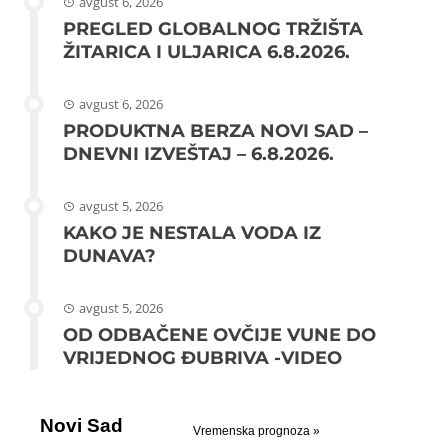
avgust 6, 2026
PREGLED GLOBALNOG TRŽIŠTA
ŽITARICA I ULJARICA 6.8.2026.
avgust 6, 2026
PRODUKTNA BERZA NOVI SAD –
DNEVNI IZVEŠTAJ – 6.8.2026.
avgust 5, 2026
KAKO JE NESTALA VODA IZ
DUNAVA?
avgust 5, 2026
OD ODBAČENE OVČIJE VUNE DO
VRIJEDNOG ĐUBRIVA -VIDEO