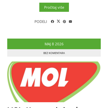
Pročitaj više
PODELI
MAJ
8
2026
BEZ KOMENTARA