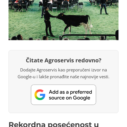
Čitate Agroservis redovno?
Dodajte Agroservis kao preporučeni izvor na
Google-u i lakše pronađite naše najnovije vesti.
Rekordna posećenost u