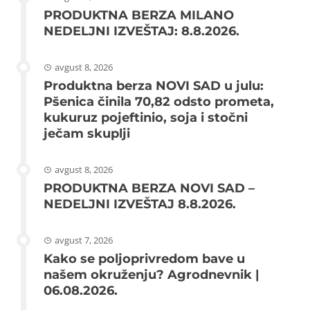
PRODUKTNA BERZA MILANO
NEDELJNI IZVEŠTAJ: 8.8.2026.
avgust 8, 2026
Produktna berza NOVI SAD u julu:
Pšenica činila 70,82 odsto prometa,
kukuruz pojeftinio, soja i stočni
ječam skuplji
avgust 8, 2026
PRODUKTNA BERZA NOVI SAD –
NEDELJNI IZVEŠTAJ 8.8.2026.
avgust 7, 2026
Kako se poljoprivredom bave u
našem okruženju? Agrodnevnik |
06.08.2026.