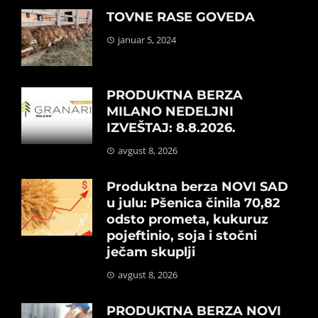
TOVNE RASE GOVEDA
januar 5, 2024
PRODUKTNA BERZA
MILANO NEDELJNI
IZVEŠTAJ: 8.8.2026.
avgust 8, 2026
Produktna berza NOVI SAD
u julu: Pšenica činila 70,82
odsto prometa, kukuruz
pojeftinio, soja i stočni
ječam skuplji
avgust 8, 2026
PRODUKTNA BERZA NOVI