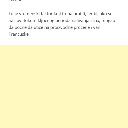
To je vremenski faktor koji treba pratiti, jer bi, ako se
nastavi tokom ključnog perioda nalivanja zrna, mogao
da počne da utiče na proizvodne procene i van
Francuske.