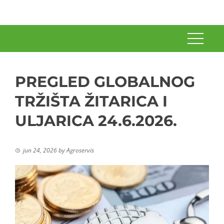
PREGLED GLOBALNOG
TRŽIŠTA ŽITARICA I
ULJARICA 24.6.2026.
jun 24, 2026
by
Agroservis