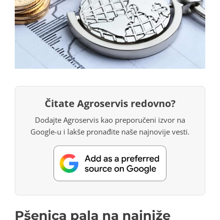
Čitate Agroservis redovno?
Dodajte Agroservis kao preporučeni izvor na
Google-u i lakše pronađite naše najnovije vesti.
Pšenica pala na najniže