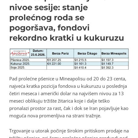
nivoe sesije: stanje
prolećnog roda se
pogoršava, fondovi
rekordno kratki u kukuruzu
Pad prolećne pšenice u Mineapolisu od 20 do 23 centa,
najveća kratka pozicija fondova u kukuruzu u poslednja
četiri meseca i američki dolar na najvišem nivou za 13
meseci oblikuju tržište žitarica koje i dalje teško
pronalazi prostor za rast, čak i dok se Iran pojavljuje kao
moguća nova promenljiva na strani tražnje.
Trgovanje u utorak počinje širokim pritiskom prodaje na