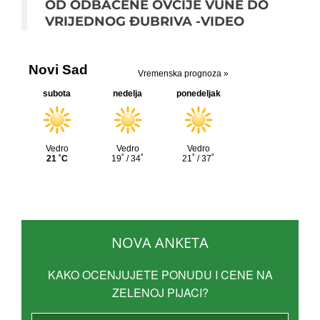
OD ODBAČENE OVČIJE VUNE DO
VRIJEDNOG ĐUBRIVA -VIDEO
NOVA ANKETA
KAKO OCENJUJETE PONUDU I CENE NA
ZELENOJ PIJACI?