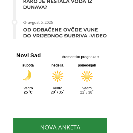
KAKO JE NESTALA VODA IZ
DUNAVA?
avgust 5, 2026
OD ODBAČENE OVČIJE VUNE
DO VRIJEDNOG ĐUBRIVA -VIDEO
NOVA ANKETA