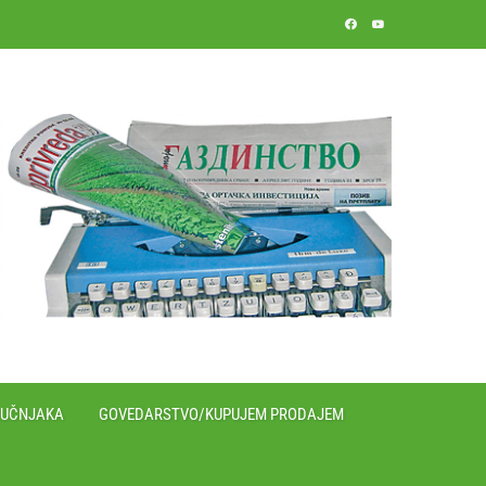
RUČNJAKA
GOVEDARSTVO/KUPUJEM PRODAJEM