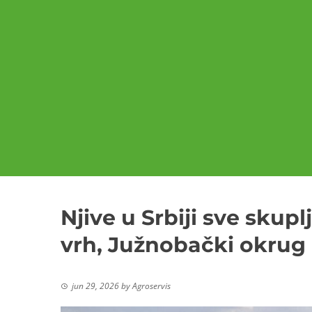
Njive u Srbiji sve skup
vrh, Južnobački okrug
jun 29, 2026
by
Agroservis