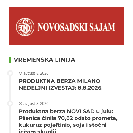
VREMENSKA LINIJA
avgust 8, 2026
PRODUKTNA BERZA MILANO
NEDELJNI IZVEŠTAJ: 8.8.2026.
avgust 8, 2026
Produktna berza NOVI SAD u julu:
Pšenica činila 70,82 odsto prometa,
kukuruz pojeftinio, soja i stočni
ječam skuplji