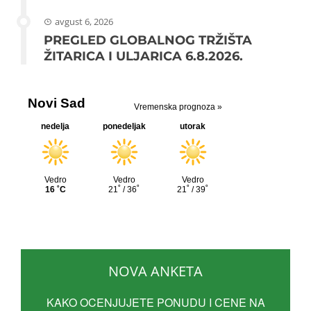
avgust 6, 2026
PREGLED GLOBALNOG TRŽIŠTA
ŽITARICA I ULJARICA 6.8.2026.
NOVA ANKETA
KAKO OCENJUJETE PONUDU I CENE NA