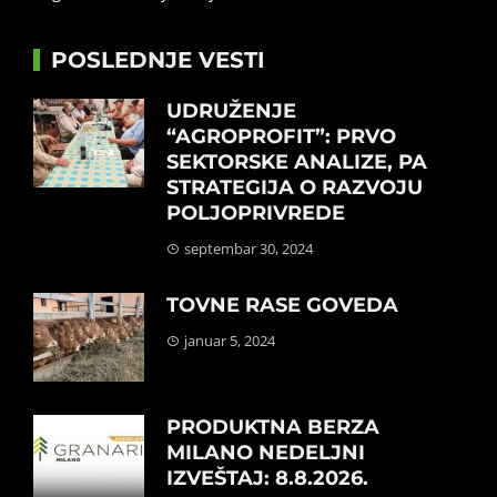
POSLEDNJE VESTI
UDRUŽENJE
“AGROPROFIT”: PRVO
SEKTORSKE ANALIZE, PA
STRATEGIJA O RAZVOJU
POLJOPRIVREDE
septembar 30, 2024
TOVNE RASE GOVEDA
januar 5, 2024
PRODUKTNA BERZA
MILANO NEDELJNI
IZVEŠTAJ: 8.8.2026.