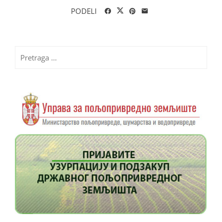
PODELI
Pretraga
za: