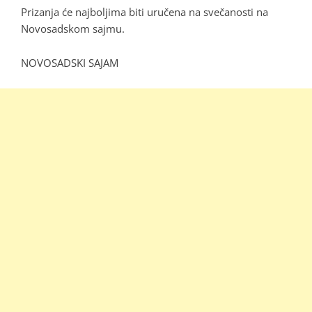
Prizanja će najboljima biti uručena na svečanosti na
Novosadskom sajmu.
NOVOSADSKI SAJAM