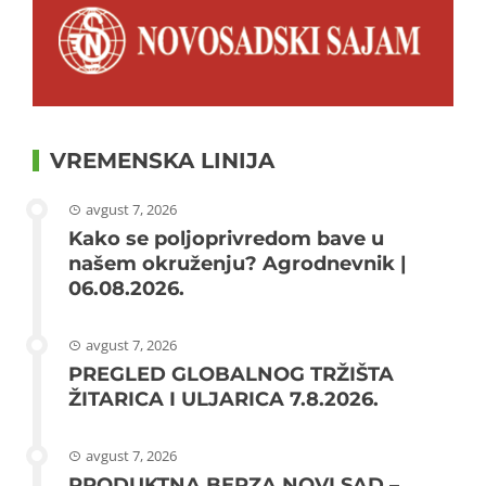
VREMENSKA LINIJA
avgust 7, 2026
Kako se poljoprivredom bave u
našem okruženju? Agrodnevnik |
06.08.2026.
avgust 7, 2026
PREGLED GLOBALNOG TRŽIŠTA
ŽITARICA I ULJARICA 7.8.2026.
avgust 7, 2026
PRODUKTNA BERZA NOVI SAD –