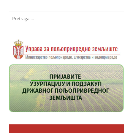
Pretraga
za: