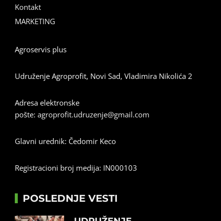
Kontakt
MARKETING
Agroservis plus
Udruženje Agroprofit, Novi Sad, Vladimira Nikolića 2
Adresa elektronske
pošte:
agroprofit.udruzenje@gmail.com
Glavni urednik: Čedomir Keco
Registracioni broj medija: IN000103
POSLEDNJE VESTI