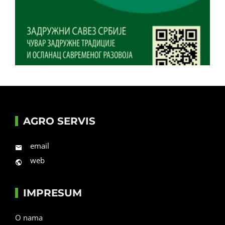
AGRO SERVIS
email
web
IMPRESUM
O nama