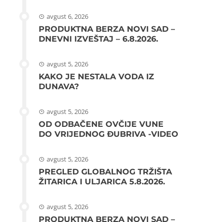
avgust 6, 2026
PRODUKTNA BERZA NOVI SAD –
DNEVNI IZVEŠTAJ – 6.8.2026.
avgust 5, 2026
KAKO JE NESTALA VODA IZ
DUNAVA?
avgust 5, 2026
OD ODBAČENE OVČIJE VUNE
DO VRIJEDNOG ĐUBRIVA -VIDEO
avgust 5, 2026
PREGLED GLOBALNOG TRŽIŠTA
ŽITARICA I ULJARICA 5.8.2026.
avgust 5, 2026
PRODUKTNA BERZA NOVI SAD –