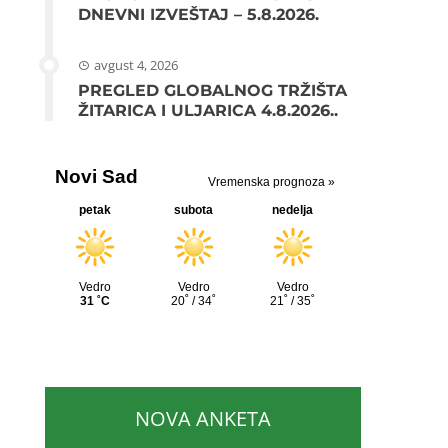
DNEVNI IZVEŠTAJ – 5.8.2026.
avgust 4, 2026
PREGLED GLOBALNOG TRŽIŠTA
ŽITARICA I ULJARICA 4.8.2026..
NOVA ANKETA