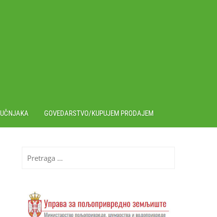
RUČNJAKA
GOVEDARSTVO/KUPUJEM PRODAJEM
Pretraga
za: