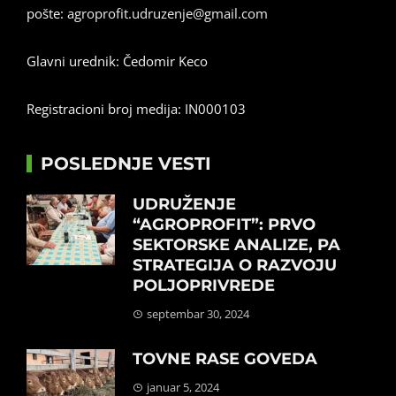
pošte:
agroprofit.udruzenje@gmail.com
Glavni urednik: Čedomir Keco
Registracioni broj medija: IN000103
POSLEDNJE VESTI
UDRUŽENJE
“AGROPROFIT”: PRVO
SEKTORSKE ANALIZE, PA
STRATEGIJA O RAZVOJU
POLJOPRIVREDE
septembar 30, 2024
TOVNE RASE GOVEDA
januar 5, 2024