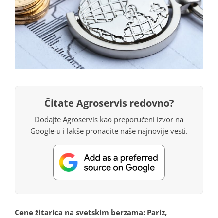
Čitate Agroservis redovno?
Dodajte Agroservis kao preporučeni izvor na
Google-u i lakše pronađite naše najnovije vesti.
Cene žitarica na svetskim berzama: Pariz,