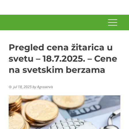
Pregled cena žitarica u
svetu – 18.7.2025. – Cene
na svetskim berzama
jul 18, 2025
by
Agroservis