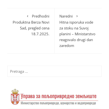
Predhodni
Naredni
Produktna Berza Novi
Hitna isporuka vode
Sad, pregled cena
za stoku na Suvoj
18.7.2025.
planini – Ministarstvo
reagovalo drugi dan
zaredom
Pretraga
za: