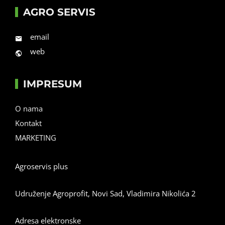
AGRO SERVIS
email
web
IMPRESUM
O nama
Kontakt
MARKETING
Agroservis plus
Udruženje Agroprofit, Novi Sad, Vladimira Nikolića 2
Adresa elektronske