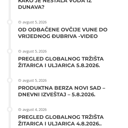
KAKO JE NESTALA VODA IZ
DUNAVA?
avgust 5, 2026
OD ODBAČENE OVČIJE VUNE DO
VRIJEDNOG ĐUBRIVA -VIDEO
avgust 5, 2026
PREGLED GLOBALNOG TRŽIŠTA
ŽITARICA I ULJARICA 5.8.2026.
avgust 5, 2026
PRODUKTNA BERZA NOVI SAD –
DNEVNI IZVEŠTAJ – 5.8.2026.
avgust 4, 2026
PREGLED GLOBALNOG TRŽIŠTA
ŽITARICA I ULJARICA 4.8.2026..