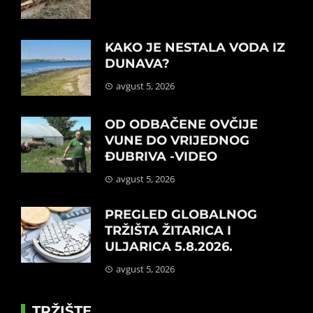
KAKO JE NESTALA VODA IZ
DUNAVA?
avgust 5, 2026
OD ODBAČENE OVČIJE
VUNE DO VRIJEDNOG
ĐUBRIVA -VIDEO
avgust 5, 2026
PREGLED GLOBALNOG
TRŽIŠTA ŽITARICA I
ULJARICA 5.8.2026.
avgust 5, 2026
TRŽIŠTE