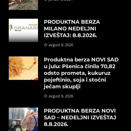
PRODUKTNA BERZA
MILANO NEDELJNI
IZVEŠTAJ: 8.8.2026.
avgust 8, 2026
Produktna berza NOVI SAD
u julu: Pšenica činila 70,82
odsto prometa, kukuruz
pojeftinio, soja i stočni
ječam skuplji
avgust 8, 2026
PRODUKTNA BERZA NOVI
SAD – NEDELJNI IZVEŠTAJ
8.8.2026.