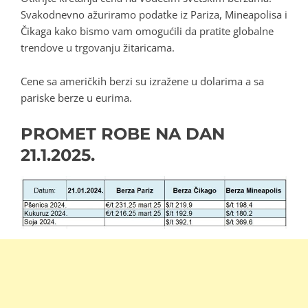
Svakodnevno ažuriramo podatke iz Pariza, Mineapolisa i
Čikaga kako bismo vam omogućili da pratite globalne
trendove u trgovanju žitaricama.
Cene sa američkih berzi su izražene u dolarima a sa
pariske berze u eurima.
PROMET ROBE NA DAN
21.1.2025.