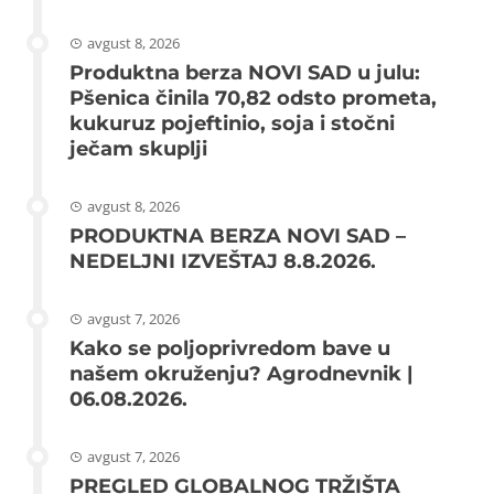
avgust 8, 2026
Produktna berza NOVI SAD u julu:
Pšenica činila 70,82 odsto prometa,
kukuruz pojeftinio, soja i stočni
ječam skuplji
avgust 8, 2026
PRODUKTNA BERZA NOVI SAD –
NEDELJNI IZVEŠTAJ 8.8.2026.
avgust 7, 2026
Kako se poljoprivredom bave u
našem okruženju? Agrodnevnik |
06.08.2026.
avgust 7, 2026
PREGLED GLOBALNOG TRŽIŠTA