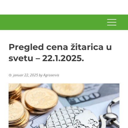
Pregled cena žitarica u
svetu – 22.1.2025.
januar 22, 2025
by
Agroservis