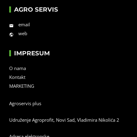
AGRO SERVIS
email
web
IMPRESUM
O nama
Kontakt
MARKETING
Agroservis plus
Udruženje Agroprofit, Novi Sad, Vladimira Nikolića 2
Adresa elektronske