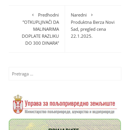
Predhodni
Naredni
”OTKUPLJIVAČI DA
Produktna Berza Novi
MALINARIMA
Sad, pregled cena
DOPLATE RAZLIKU
22.1.2025.
DO 300 DINARA”
Pretraga
za: