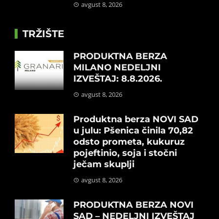
avgust 8, 2026
TRŽIŠTE
PRODUKTNA BERZA
MILANO NEDELJNI
IZVEŠTAJ: 8.8.2026.
avgust 8, 2026
Produktna berza NOVI SAD
u julu: Pšenica činila 70,82
odsto prometa, kukuruz
pojeftinio, soja i stočni
ječam skuplji
avgust 8, 2026
PRODUKTNA BERZA NOVI
SAD – NEDELJNI IZVEŠTAJ