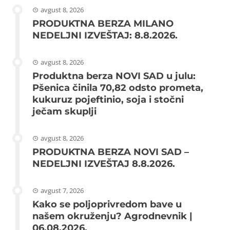
avgust 8, 2026
PRODUKTNA BERZA MILANO
NEDELJNI IZVEŠTAJ: 8.8.2026.
avgust 8, 2026
Produktna berza NOVI SAD u julu:
Pšenica činila 70,82 odsto prometa,
kukuruz pojeftinio, soja i stočni
ječam skuplji
avgust 8, 2026
PRODUKTNA BERZA NOVI SAD –
NEDELJNI IZVEŠTAJ 8.8.2026.
avgust 7, 2026
Kako se poljoprivredom bave u
našem okruženju? Agrodnevnik |
06.08.2026.