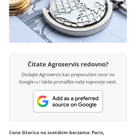
Čitate Agroservis redovno?
Dodajte Agroservis kao preporučeni izvor na
Google-u i lakše pronađite naše najnovije vesti.
Cene žitarica na svetskim berzama: Pariz,