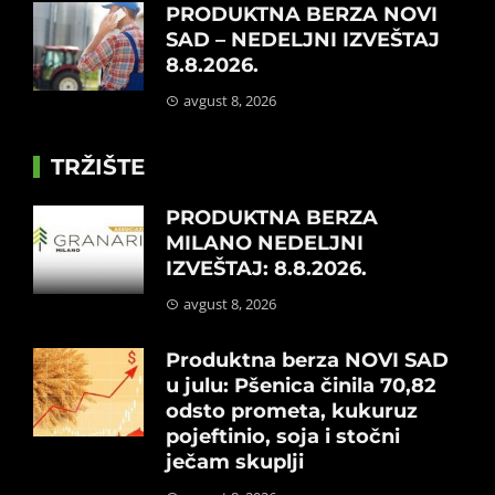
PRODUKTNA BERZA NOVI
SAD – NEDELJNI IZVEŠTAJ
8.8.2026.
avgust 8, 2026
TRŽIŠTE
PRODUKTNA BERZA
MILANO NEDELJNI
IZVEŠTAJ: 8.8.2026.
avgust 8, 2026
Produktna berza NOVI SAD
u julu: Pšenica činila 70,82
odsto prometa, kukuruz
pojeftinio, soja i stočni
ječam skuplji