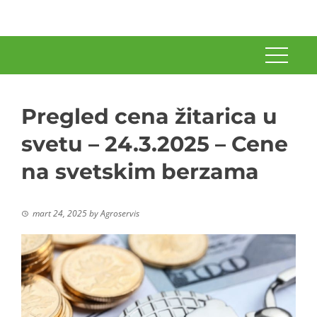
Pregled cena žitarica u
svetu – 24.3.2025 – Cene
na svetskim berzama
mart 24, 2025
by
Agroservis