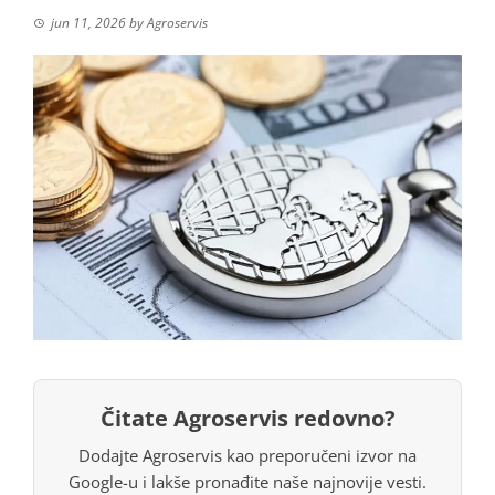
jun 11, 2026
by
Agroservis
Čitate Agroservis redovno?
Dodajte Agroservis kao preporučeni izvor na
Google-u i lakše pronađite naše najnovije vesti.