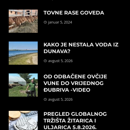
TOVNE RASE GOVEDA
januar 5, 2024
KAKO JE NESTALA VODA IZ
DUNAVA?
avgust 5, 2026
OD ODBAČENE OVČIJE
VUNE DO VRIJEDNOG
ĐUBRIVA -VIDEO
avgust 5, 2026
PREGLED GLOBALNOG
TRŽIŠTA ŽITARICA I
ULJARICA 5.8.2026.