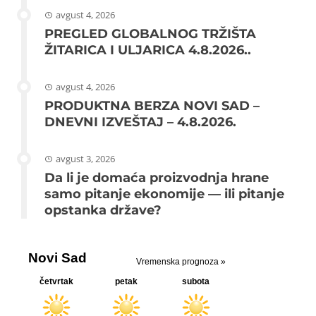
avgust 4, 2026
PREGLED GLOBALNOG TRŽIŠTA
ŽITARICA I ULJARICA 4.8.2026..
avgust 4, 2026
PRODUKTNA BERZA NOVI SAD –
DNEVNI IZVEŠTAJ – 4.8.2026.
avgust 3, 2026
Da li je domaća proizvodnja hrane
samo pitanje ekonomije — ili pitanje
opstanka države?