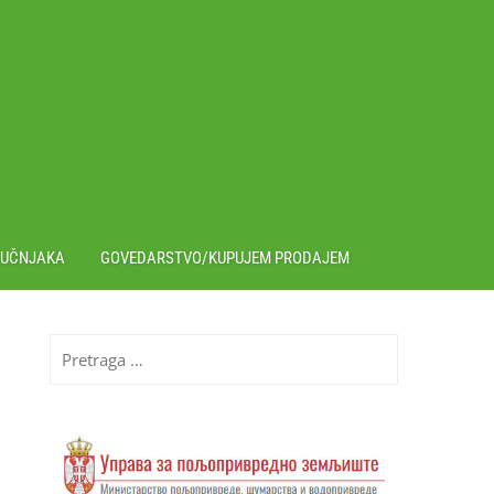
RUČNJAKA
GOVEDARSTVO/KUPUJEM PRODAJEM
Pretraga
za: