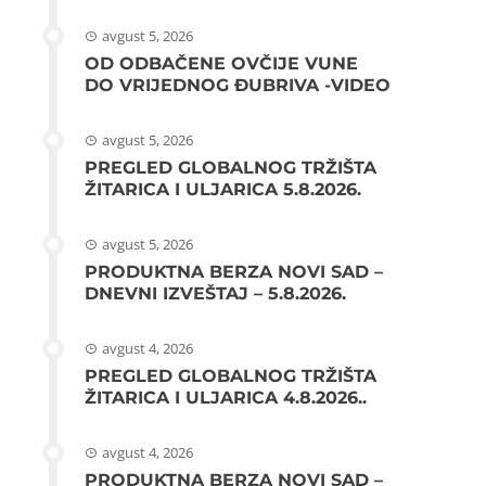
avgust 5, 2026
OD ODBAČENE OVČIJE VUNE
DO VRIJEDNOG ĐUBRIVA -VIDEO
avgust 5, 2026
PREGLED GLOBALNOG TRŽIŠTA
ŽITARICA I ULJARICA 5.8.2026.
avgust 5, 2026
PRODUKTNA BERZA NOVI SAD –
DNEVNI IZVEŠTAJ – 5.8.2026.
avgust 4, 2026
PREGLED GLOBALNOG TRŽIŠTA
ŽITARICA I ULJARICA 4.8.2026..
avgust 4, 2026
PRODUKTNA BERZA NOVI SAD –