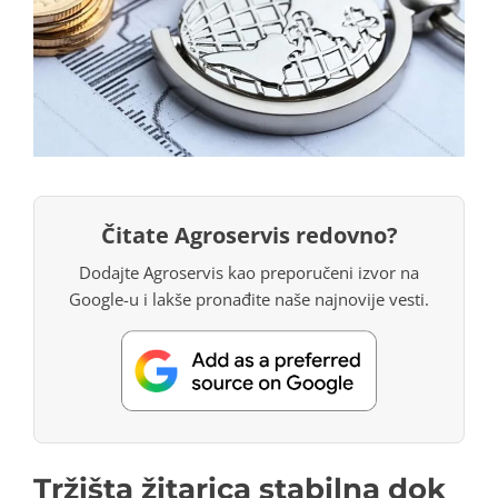
Čitate Agroservis redovno?
Dodajte Agroservis kao preporučeni izvor na
Google-u i lakše pronađite naše najnovije vesti.
Tržišta žitarica stabilna dok