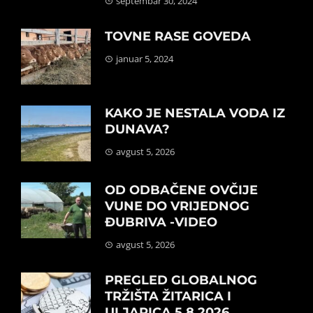
septembar 30, 2024
TOVNE RASE GOVEDA
januar 5, 2024
KAKO JE NESTALA VODA IZ
DUNAVA?
avgust 5, 2026
OD ODBAČENE OVČIJE
VUNE DO VRIJEDNOG
ĐUBRIVA -VIDEO
avgust 5, 2026
PREGLED GLOBALNOG
TRŽIŠTA ŽITARICA I
ULJARICA 5.8.2026.