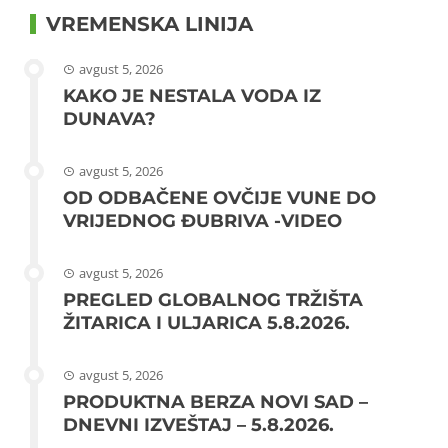
VREMENSKA LINIJA
avgust 5, 2026
KAKO JE NESTALA VODA IZ
DUNAVA?
avgust 5, 2026
OD ODBAČENE OVČIJE VUNE DO
VRIJEDNOG ĐUBRIVA -VIDEO
avgust 5, 2026
PREGLED GLOBALNOG TRŽIŠTA
ŽITARICA I ULJARICA 5.8.2026.
avgust 5, 2026
PRODUKTNA BERZA NOVI SAD –
DNEVNI IZVEŠTAJ – 5.8.2026.