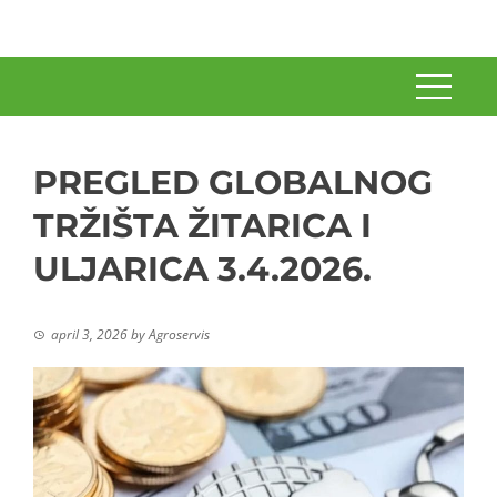
PREGLED GLOBALNOG
TRŽIŠTA ŽITARICA I
ULJARICA 3.4.2026.
april 3, 2026
by
Agroservis