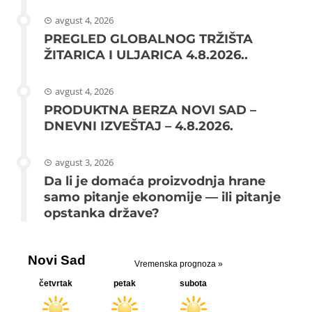
avgust 4, 2026
PREGLED GLOBALNOG TRŽIŠTA
ŽITARICA I ULJARICA 4.8.2026..
avgust 4, 2026
PRODUKTNA BERZA NOVI SAD –
DNEVNI IZVEŠTAJ – 4.8.2026.
avgust 3, 2026
Da li je domaća proizvodnja hrane
samo pitanje ekonomije — ili pitanje
opstanka države?