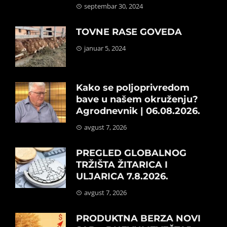
septembar 30, 2024
TOVNE RASE GOVEDA
januar 5, 2024
Kako se poljoprivredom
bave u našem okruženju?
Agrodnevnik | 06.08.2026.
avgust 7, 2026
PREGLED GLOBALNOG
TRŽIŠTA ŽITARICA I
ULJARICA 7.8.2026.
avgust 7, 2026
PRODUKTNA BERZA NOVI