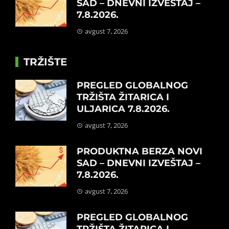
SAD – DNEVNI IZVEŠTAJ –
7.8.2026.
avgust 7, 2026
TRŽIŠTE
PREGLED GLOBALNOG
TRŽIŠTA ŽITARICA I
ULJARICA 7.8.2026.
avgust 7, 2026
PRODUKTNA BERZA NOVI
SAD – DNEVNI IZVEŠTAJ –
7.8.2026.
avgust 7, 2026
PREGLED GLOBALNOG
TRŽIŠTA ŽITARICA I