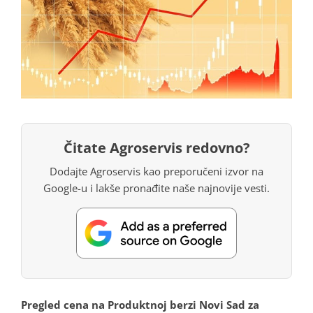
Čitate Agroservis redovno?
Dodajte Agroservis kao preporučeni izvor na
Google-u i lakše pronađite naše najnovije vesti.
Pregled cena na Produktnoj berzi Novi Sad za