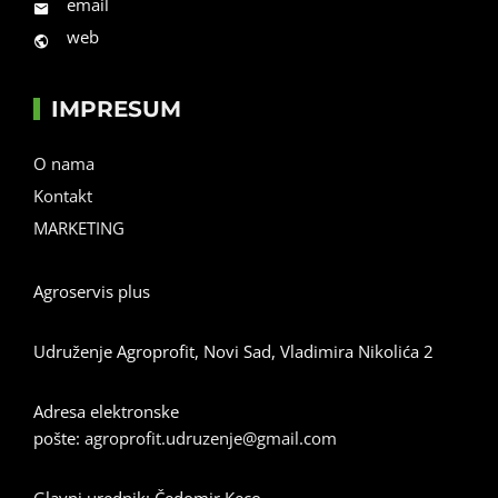
email
web
IMPRESUM
O nama
Kontakt
MARKETING
Agroservis plus
Udruženje Agroprofit, Novi Sad, Vladimira Nikolića 2
Adresa elektronske
pošte:
agroprofit.udruzenje@gmail.com