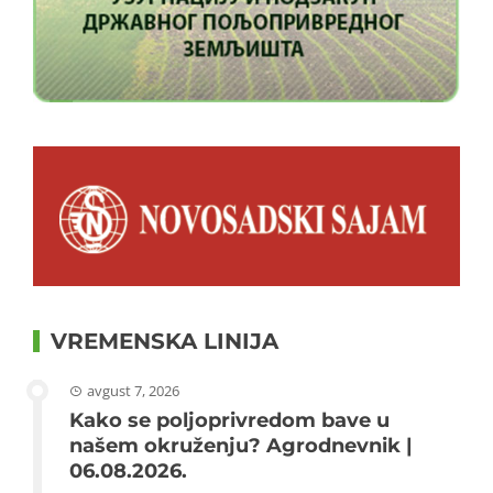
VREMENSKA LINIJA
avgust 7, 2026
Kako se poljoprivredom bave u
našem okruženju? Agrodnevnik |
06.08.2026.