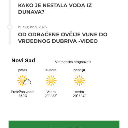
KAKO JE NESTALA VODA IZ
DUNAVA?
avgust 5, 2026
OD ODBAČENE OVČIJE VUNE DO
VRIJEDNOG ĐUBRIVA -VIDEO