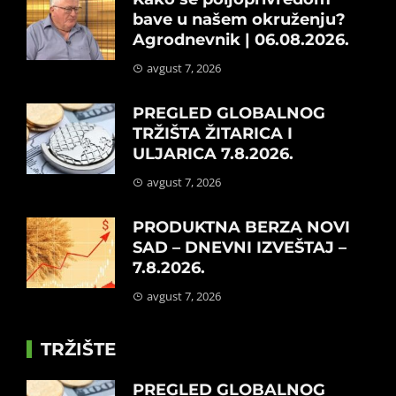
bave u našem okruženju?
Agrodnevnik | 06.08.2026.
avgust 7, 2026
PREGLED GLOBALNOG
TRŽIŠTA ŽITARICA I
ULJARICA 7.8.2026.
avgust 7, 2026
PRODUKTNA BERZA NOVI
SAD – DNEVNI IZVEŠTAJ –
7.8.2026.
avgust 7, 2026
TRŽIŠTE
PREGLED GLOBALNOG