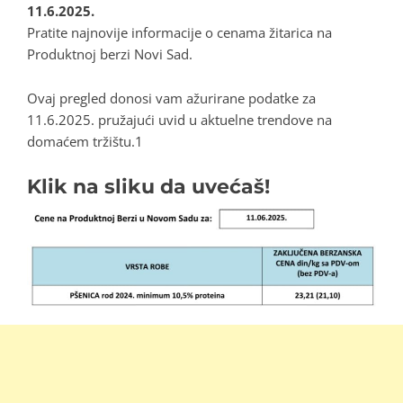
11.6.2025.
Pratite najnovije informacije o cenama žitarica na
Produktnoj berzi Novi Sad.
Ovaj pregled donosi vam ažurirane podatke za
11.6.2025. pružajući uvid u aktuelne trendove na
domaćem tržištu.1
Klik na sliku da uvećaš!