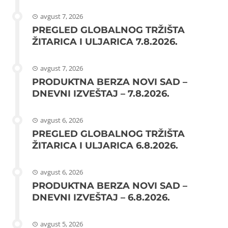
avgust 7, 2026
PREGLED GLOBALNOG TRŽIŠTA
ŽITARICA I ULJARICA 7.8.2026.
avgust 7, 2026
PRODUKTNA BERZA NOVI SAD –
DNEVNI IZVEŠTAJ – 7.8.2026.
avgust 6, 2026
PREGLED GLOBALNOG TRŽIŠTA
ŽITARICA I ULJARICA 6.8.2026.
avgust 6, 2026
PRODUKTNA BERZA NOVI SAD –
DNEVNI IZVEŠTAJ – 6.8.2026.
avgust 5, 2026