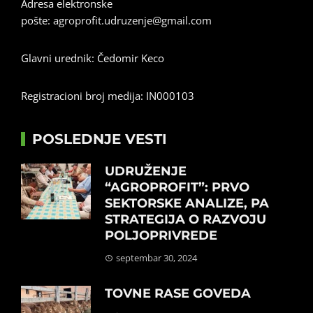
Adresa elektronske
pošte:
agroprofit.udruzenje@gmail.com
Glavni urednik: Čedomir Keco
Registracioni broj medija: IN000103
POSLEDNJE VESTI
UDRUŽENJE
“AGROPROFIT”: PRVO
SEKTORSKE ANALIZE, PA
STRATEGIJA O RAZVOJU
POLJOPRIVREDE
septembar 30, 2024
TOVNE RASE GOVEDA