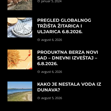
januar 5, 2024
PREGLED GLOBALNOG
TRŽIŠTA ŽITARICA I
ULJARICA 6.8.2026.
avgust 6, 2026
PRODUKTNA BERZA NOVI
SAD – DNEVNI IZVEŠTAJ –
6.8.2026.
avgust 6, 2026
KAKO JE NESTALA VODA IZ
DUNAVA?
avgust 5, 2026