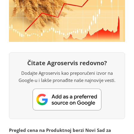
Čitate Agroservis redovno?
Dodajte Agroservis kao preporučeni izvor na
Google-u i lakše pronađite naše najnovije vesti.
Pregled cena na Produktnoj berzi Novi Sad za