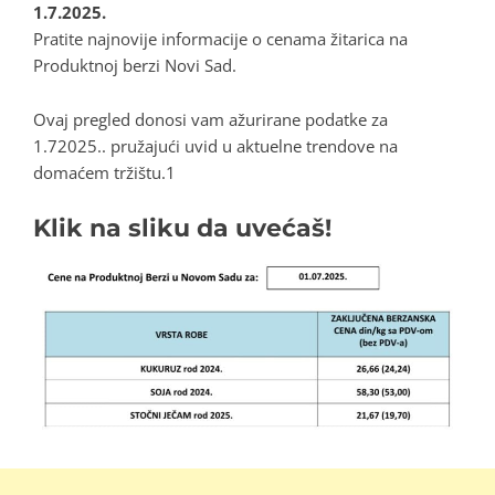
1.7.2025.
Pratite najnovije informacije o cenama žitarica na
Produktnoj berzi Novi Sad.
Ovaj pregled donosi vam ažurirane podatke za
1.72025.. pružajući uvid u aktuelne trendove na
domaćem tržištu.1
Klik na sliku da uvećaš!