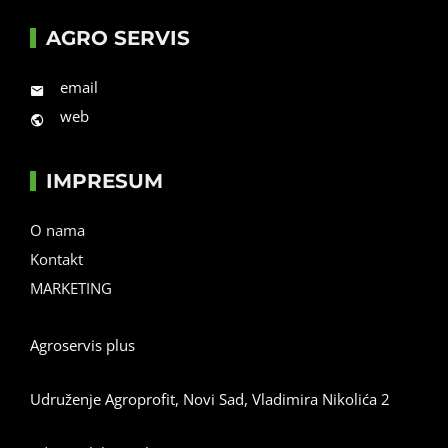
AGRO SERVIS
email
web
IMPRESUM
O nama
Kontakt
MARKETING
Agroservis plus
Udruženje Agroprofit, Novi Sad, Vladimira Nikolića 2