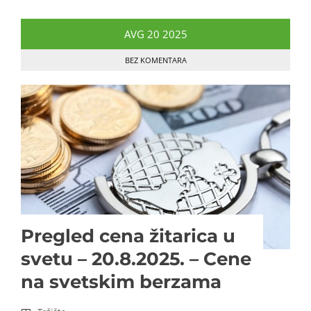
AVG
20
2025
BEZ KOMENTARA
Pregled cena žitarica u
svetu – 20.8.2025. – Cene
na svetskim berzama