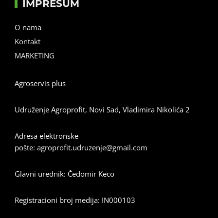
IMPRESUM
O nama
Kontakt
MARKETING
Agroservis plus
Udruženje Agroprofit, Novi Sad, Vladimira Nikolića 2
Adresa elektronske
pošte:
agroprofit.udruzenje@gmail.com
Glavni urednik: Čedomir Keco
Registracioni broj medija: IN000103