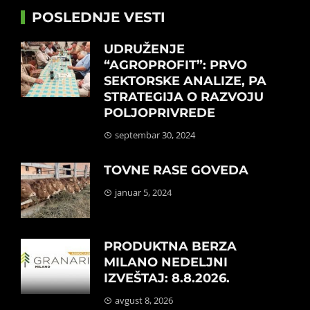
POSLEDNJE VESTI
UDRUŽENJE
“AGROPROFIT”: PRVO
SEKTORSKE ANALIZE, PA
STRATEGIJA O RAZVOJU
POLJOPRIVREDE
septembar 30, 2024
TOVNE RASE GOVEDA
januar 5, 2024
PRODUKTNA BERZA
MILANO NEDELJNI
IZVEŠTAJ: 8.8.2026.
avgust 8, 2026