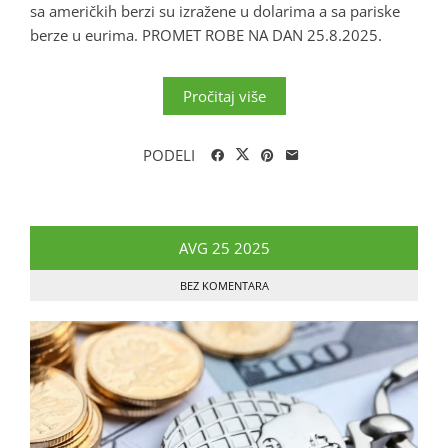
sa američkih berzi su izražene u dolarima a sa pariske
berze u eurima. PROMET ROBE NA DAN 25.8.2025.
Pročitaj više
PODELI
AVG
25
2025
BEZ KOMENTARA