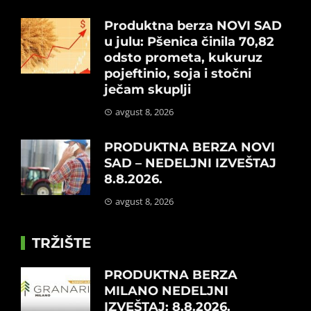
Produktna berza NOVI SAD
u julu: Pšenica činila 70,82
odsto prometa, kukuruz
pojeftinio, soja i stočni
ječam skuplji
avgust 8, 2026
PRODUKTNA BERZA NOVI
SAD – NEDELJNI IZVEŠTAJ
8.8.2026.
avgust 8, 2026
TRŽIŠTE
PRODUKTNA BERZA
MILANO NEDELJNI
IZVEŠTAJ: 8.8.2026.