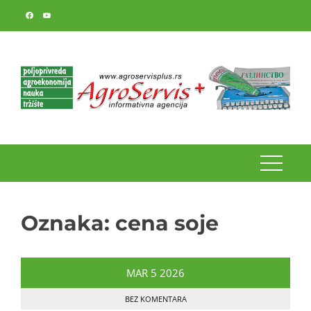
Skip
to
content
Oznaka:
cena soje
MAR
5
2026
BEZ KOMENTARA