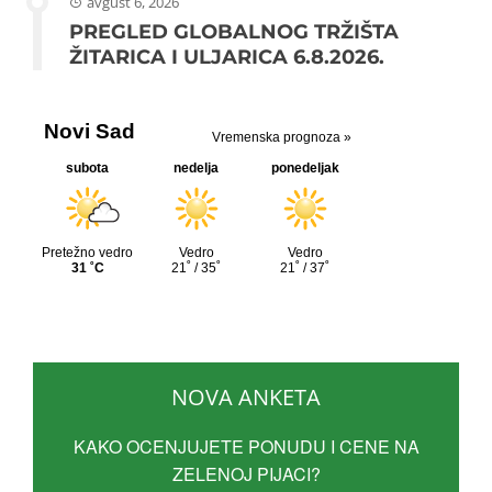
avgust 6, 2026
PREGLED GLOBALNOG TRŽIŠTA
ŽITARICA I ULJARICA 6.8.2026.
NOVA ANKETA
KAKO OCENJUJETE PONUDU I CENE NA
ZELENOJ PIJACI?