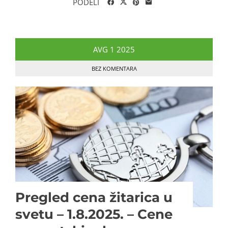
PODELI
AVG
1
2025
BEZ KOMENTARA
Pregled cena žitarica u
svetu – 1.8.2025. – Cene