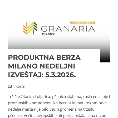
PRODUKTNA BERZA
MILANO NEDELJNI
IZVEŠTAJ: 5.3.2026.
Tržište
Tržište žitarica i uljarica: pšenica stabilna, rast cena soje i
proteinskih komponenti Na berzi u Milanu tokom prve
nedelje marta nije bilo većih promena na tržištu
pšenice. Većina evropskih kategorija ostala je na nivou