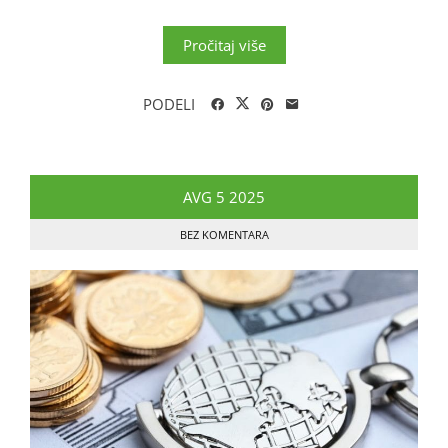
Pročitaj više
PODELI
AVG
5
2025
BEZ KOMENTARA