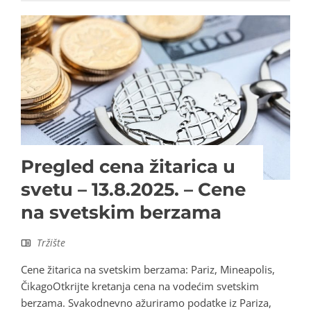
Pregled cena žitarica u
svetu – 13.8.2025. – Cene
na svetskim berzama
Tržište
Cene žitarica na svetskim berzama: Pariz, Mineapolis,
ČikagoOtkrijte kretanja cena na vodećim svetskim
berzama. Svakodnevno ažuriramo podatke iz Pariza,