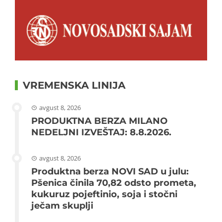
VREMENSKA LINIJA
avgust 8, 2026
PRODUKTNA BERZA MILANO
NEDELJNI IZVEŠTAJ: 8.8.2026.
avgust 8, 2026
Produktna berza NOVI SAD u julu:
Pšenica činila 70,82 odsto prometa,
kukuruz pojeftinio, soja i stočni
ječam skuplji