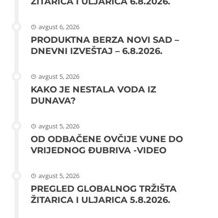
ŽITARICA I ULJARICA 6.8.2026.
avgust 6, 2026
PRODUKTNA BERZA NOVI SAD –
DNEVNI IZVEŠTAJ – 6.8.2026.
avgust 5, 2026
KAKO JE NESTALA VODA IZ
DUNAVA?
avgust 5, 2026
OD ODBAČENE OVČIJE VUNE DO
VRIJEDNOG ĐUBRIVA -VIDEO
avgust 5, 2026
PREGLED GLOBALNOG TRŽIŠTA
ŽITARICA I ULJARICA 5.8.2026.