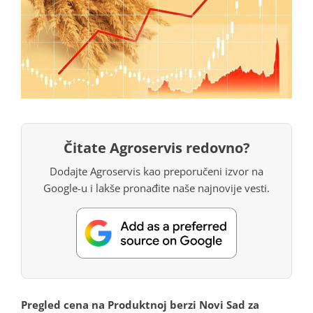
Čitate Agroservis redovno?
Dodajte Agroservis kao preporučeni izvor na
Google-u i lakše pronađite naše najnovije vesti.
Pregled cena na Produktnoj berzi Novi Sad za