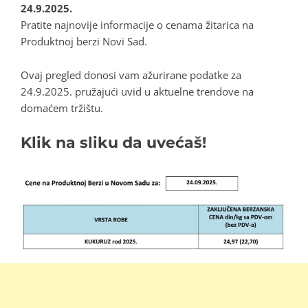
24.9.2025.
Pratite najnovije informacije o cenama žitarica na
Produktnoj berzi Novi Sad.
Ovaj pregled donosi vam ažurirane podatke za
24.9.2025. pružajući uvid u aktuelne trendove na
domaćem tržištu.
Klik na sliku da uvećaš!