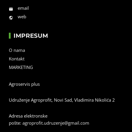
email
web
IMPRESUM
O nama
Kontakt
MARKETING
Agroservis plus
Udruženje Agroprofit, Novi Sad, Vladimira Nikolića 2
Adresa elektronske
pošte:
agroprofit.udruzenje@gmail.com