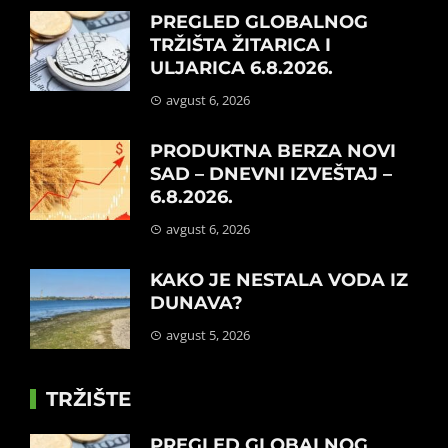
PREGLED GLOBALNOG
TRŽIŠTA ŽITARICA I
ULJARICA 6.8.2026.
avgust 6, 2026
PRODUKTNA BERZA NOVI
SAD – DNEVNI IZVEŠTAJ –
6.8.2026.
avgust 6, 2026
KAKO JE NESTALA VODA IZ
DUNAVA?
avgust 5, 2026
TRŽIŠTE
PREGLED GLOBALNOG