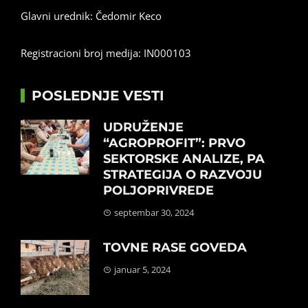
Glavni urednik: Čedomir Keco
Registracioni broj medija: IN000103
POSLEDNJE VESTI
UDRUŽENJE
“AGROPROFIT”: PRVO
SEKTORSKE ANALIZE, PA
STRATEGIJA O RAZVOJU
POLJOPRIVREDE
septembar 30, 2024
TOVNE RASE GOVEDA
januar 5, 2024