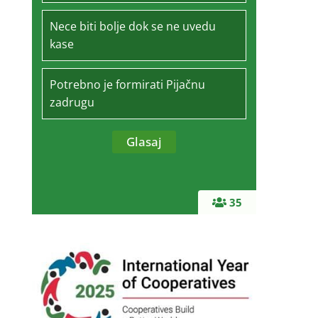
Nece biti bolje dok se ne uvedu
kase
Potrebno je formirati Pijačnu
zadrugu
35