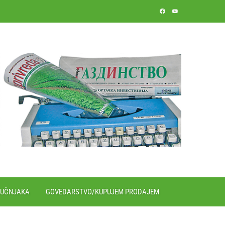
RUČNJAKA
GOVEDARSTVO/KUPUJEM PRODAJEM