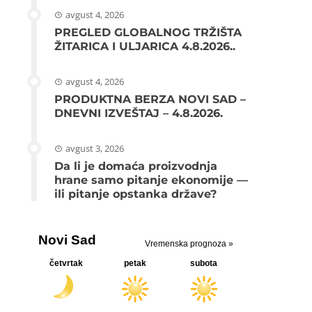
avgust 4, 2026
PREGLED GLOBALNOG TRŽIŠTA
ŽITARICA I ULJARICA 4.8.2026..
avgust 4, 2026
PRODUKTNA BERZA NOVI SAD –
DNEVNI IZVEŠTAJ – 4.8.2026.
avgust 3, 2026
Da li je domaća proizvodnja
hrane samo pitanje ekonomije —
ili pitanje opstanka države?