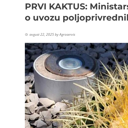
PRVI KAKTUS: Ministar
o uvozu poljoprivredni
avgust 22, 2025
by
Agroservis