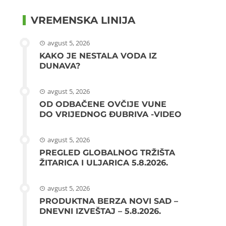
VREMENSKA LINIJA
avgust 5, 2026
KAKO JE NESTALA VODA IZ
DUNAVA?
avgust 5, 2026
OD ODBAČENE OVČIJE VUNE
DO VRIJEDNOG ĐUBRIVA -VIDEO
avgust 5, 2026
PREGLED GLOBALNOG TRŽIŠTA
ŽITARICA I ULJARICA 5.8.2026.
avgust 5, 2026
PRODUKTNA BERZA NOVI SAD –
DNEVNI IZVEŠTAJ – 5.8.2026.