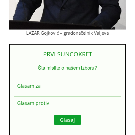
LAZAR Gojković – gradonačelnik Valjeva
PRVI SUNCOKRET
Šta mislite o našem izboru?
Glasam za
Glasam protiv