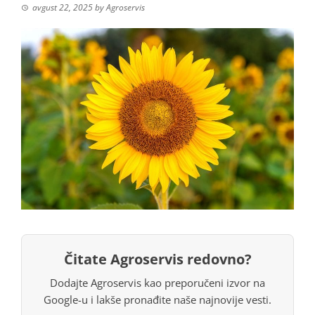
avgust 22, 2025
by
Agroservis
Čitate Agroservis redovno?
Dodajte Agroservis kao preporučeni izvor na
Google-u i lakše pronađite naše najnovije vesti.