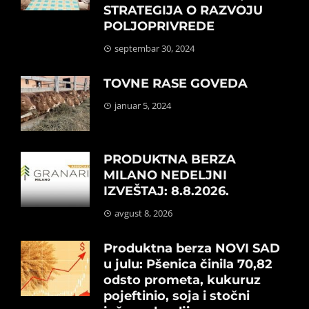
STRATEGIJA O RAZVOJU
POLJOPRIVREDE
septembar 30, 2024
TOVNE RASE GOVEDA
januar 5, 2024
PRODUKTNA BERZA
MILANO NEDELJNI
IZVEŠTAJ: 8.8.2026.
avgust 8, 2026
Produktna berza NOVI SAD
u julu: Pšenica činila 70,82
odsto prometa, kukuruz
pojeftinio, soja i stočni