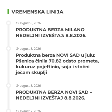
VREMENSKA LINIJA
avgust 8, 2026
PRODUKTNA BERZA MILANO
NEDELJNI IZVEŠTAJ: 8.8.2026.
avgust 8, 2026
Produktna berza NOVI SAD u julu:
Pšenica činila 70,82 odsto prometa,
kukuruz pojeftinio, soja i stočni
ječam skuplji
avgust 8, 2026
PRODUKTNA BERZA NOVI SAD –
NEDELJNI IZVEŠTAJ 8.8.2026.
avgust 7, 2026