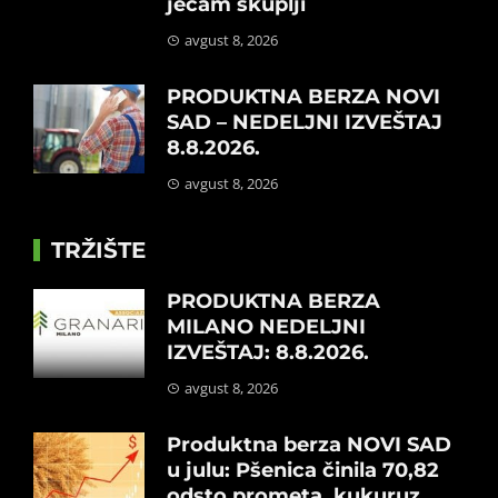
ječam skuplji
avgust 8, 2026
PRODUKTNA BERZA NOVI
SAD – NEDELJNI IZVEŠTAJ
8.8.2026.
avgust 8, 2026
TRŽIŠTE
PRODUKTNA BERZA
MILANO NEDELJNI
IZVEŠTAJ: 8.8.2026.
avgust 8, 2026
Produktna berza NOVI SAD
u julu: Pšenica činila 70,82
odsto prometa, kukuruz