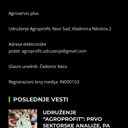
Agroservis plus
Udruženje Agroprofit, Novi Sad, Vladimira Nikolića 2
Adresa elektronske
pošte:
agroprofit.udruzenje@gmail.com
Glavni urednik: Čedomir Keco
Registracioni broj medija: IN000103
POSLEDNJE VESTI
UDRUŽENJE
“AGROPROFIT”: PRVO
SEKTORSKE ANALIZE, PA