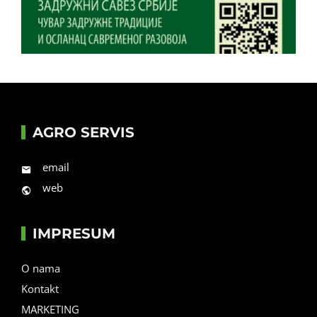
AGRO SERVIS
email
web
IMPRESUM
O nama
Kontakt
MARKETING