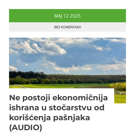
MAJ
12
2025
BEZ KOMENTARA
Ne postoji ekonomičnija
ishrana u stočarstvu od
korišćenja pašnjaka
(AUDIO)