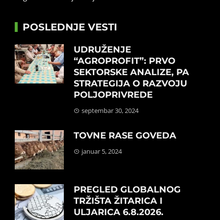
POSLEDNJE VESTI
UDRUŽENJE
“AGROPROFIT”: PRVO
SEKTORSKE ANALIZE, PA
STRATEGIJA O RAZVOJU
POLJOPRIVREDE
septembar 30, 2024
TOVNE RASE GOVEDA
januar 5, 2024
PREGLED GLOBALNOG
TRŽIŠTA ŽITARICA I
ULJARICA 6.8.2026.