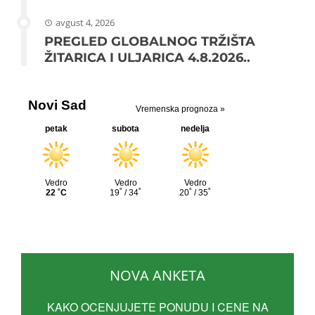
avgust 4, 2026
PREGLED GLOBALNOG TRŽIŠTA
ŽITARICA I ULJARICA 4.8.2026..
NOVA ANKETA
KAKO OCENJUJETE PONUDU I CENE NA