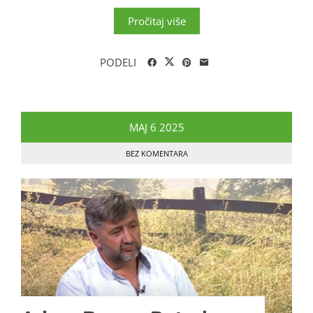
Pročitaj više
PODELI
MAJ
6
2025
BEZ KOMENTARA