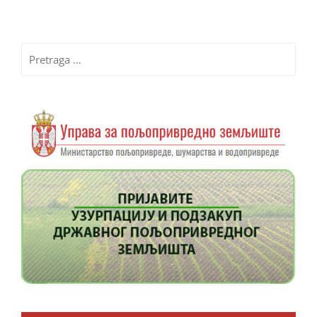
Pretraga
za: