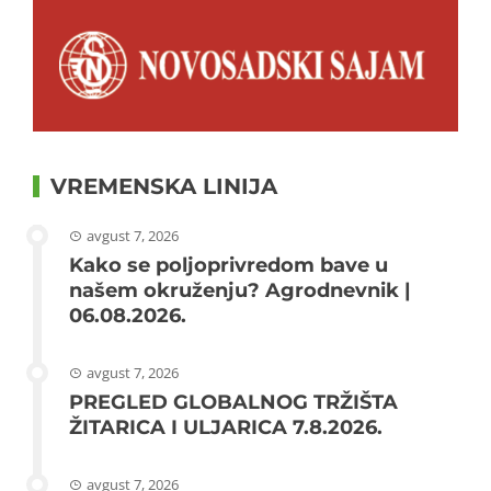
VREMENSKA LINIJA
avgust 7, 2026
Kako se poljoprivredom bave u
našem okruženju? Agrodnevnik |
06.08.2026.
avgust 7, 2026
PREGLED GLOBALNOG TRŽIŠTA
ŽITARICA I ULJARICA 7.8.2026.
avgust 7, 2026