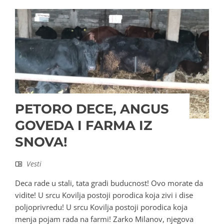
PETORO DECE, ANGUS
GOVEDA I FARMA IZ
SNOVA!
Vesti
Deca rade u stali, tata gradi buducnost! Ovo morate da
vidite! U srcu Kovilja postoji porodica koja zivi i dise
poljoprivredu! U srcu Kovilja postoji porodica koja
menja pojam rada na farmi! Zarko Milanov, njegova