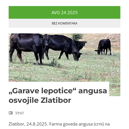
AVG
24
2025
BEZ KOMENTARA
„Garave lepotice“ angusa
osvojile Zlatibor
Vesti
Zlatibor, 24.8.2025. Farma goveda angusa (crni) na