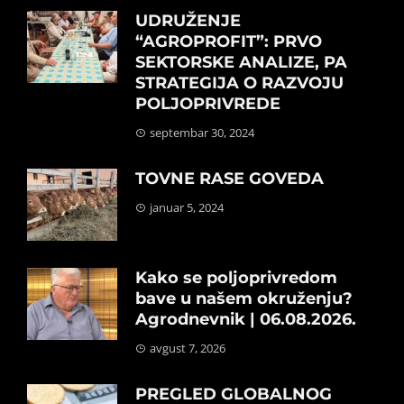
UDRUŽENJE
“AGROPROFIT”: PRVO
SEKTORSKE ANALIZE, PA
STRATEGIJA O RAZVOJU
POLJOPRIVREDE
septembar 30, 2024
TOVNE RASE GOVEDA
januar 5, 2024
Kako se poljoprivredom
bave u našem okruženju?
Agrodnevnik | 06.08.2026.
avgust 7, 2026
PREGLED GLOBALNOG