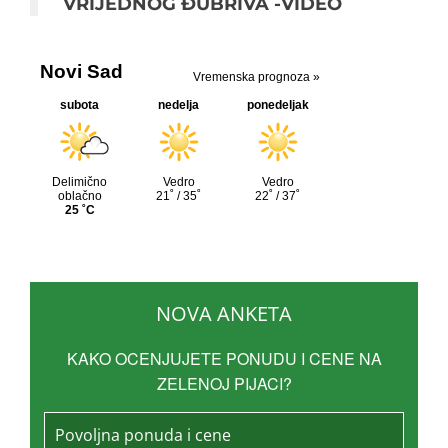
VRIJEDNOG ĐUBRIVA -VIDEO
NOVA ANKETA
KAKO OCENJUJETE PONUDU I CENE NA
ZELENOJ PIJACI?
Povoljna ponuda i cene