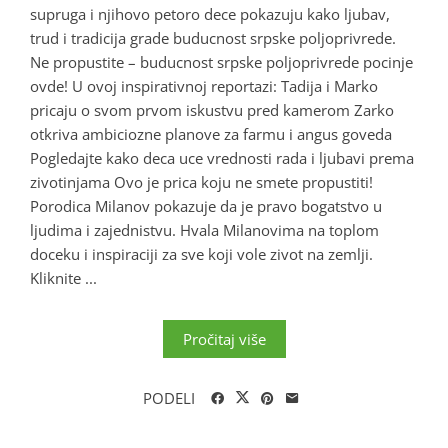
supruga i njihovo petoro dece pokazuju kako ljubav,
trud i tradicija grade buducnost srpske poljoprivrede.
Ne propustite – buducnost srpske poljoprivrede pocinje
ovde! U ovoj inspirativnoj reportazi: Tadija i Marko
pricaju o svom prvom iskustvu pred kamerom Zarko
otkriva ambiciozne planove za farmu i angus goveda
Pogledajte kako deca uce vrednosti rada i ljubavi prema
zivotinjama Ovo je prica koju ne smete propustiti!
Porodica Milanov pokazuje da je pravo bogatstvo u
ljudima i zajednistvu. Hvala Milanovima na toplom
doceku i inspiraciji za sve koji vole zivot na zemlji.
Kliknite ...
Pročitaj više
PODELI