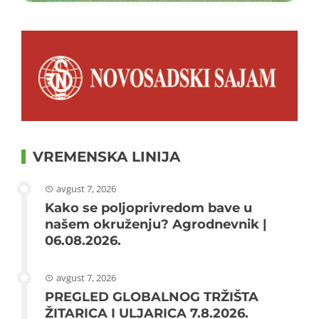
VREMENSKA LINIJA
avgust 7, 2026
Kako se poljoprivredom bave u
našem okruženju? Agrodnevnik |
06.08.2026.
avgust 7, 2026
PREGLED GLOBALNOG TRŽIŠTA
ŽITARICA I ULJARICA 7.8.2026.