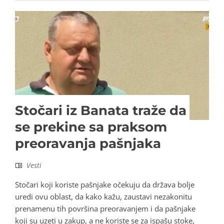
Stočari iz Banata traže da
se prekine sa praksom
preoravanja pašnjaka
Vesti
Stočari koji koriste pašnjake očekuju da država bolje
uredi ovu oblast, da kako kažu, zaustavi nezakonitu
prenamenu tih površina preoravanjem i da pašnjake
koji su uzeti u zakup, a ne koriste se za ispašu stoke,