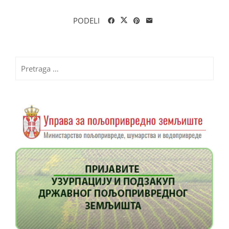
PODELI
Pretraga
za: