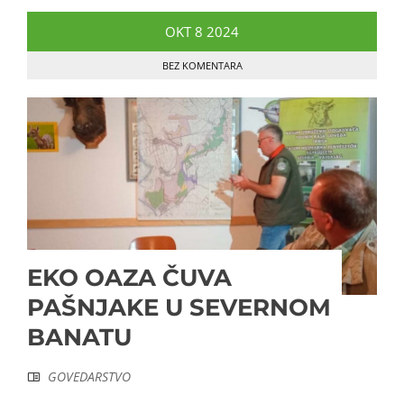
OKT
8
2024
BEZ KOMENTARA
EKO OAZA ČUVA
PAŠNJAKE U SEVERNOM
BANATU
GOVEDARSTVO