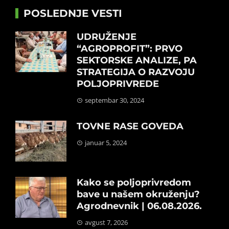
POSLEDNJE VESTI
UDRUŽENJE
“AGROPROFIT”: PRVO
SEKTORSKE ANALIZE, PA
STRATEGIJA O RAZVOJU
POLJOPRIVREDE
septembar 30, 2024
TOVNE RASE GOVEDA
januar 5, 2024
Kako se poljoprivredom
bave u našem okruženju?
Agrodnevnik | 06.08.2026.
avgust 7, 2026