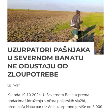
UZURPATORI PAŠNJAKA
U SEVERNOM BANATU
NE ODUSTAJU OD
ZLOUPOTREBE
Vesti
Kikinda 19.10.2024. U Severnom Banatu prema
podacima Udruženja stočara poljarskih službi,
preduzeća Naturpark iz Ade uzurpirano je više od 3.000