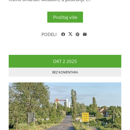
Pročitaj više
PODELI
OKT
2
2025
BEZ KOMENTARA