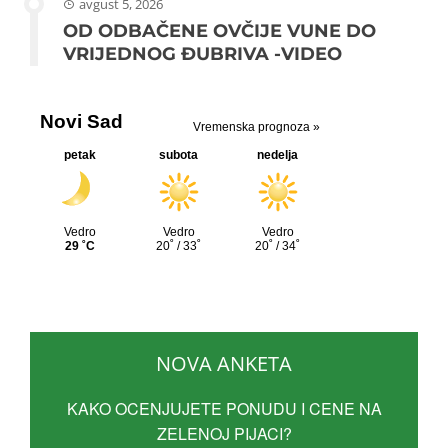
avgust 5, 2026
OD ODBAČENE OVČIJE VUNE DO
VRIJEDNOG ĐUBRIVA -VIDEO
NOVA ANKETA
KAKO OCENJUJETE PONUDU I CENE NA
ZELENOJ PIJACI?