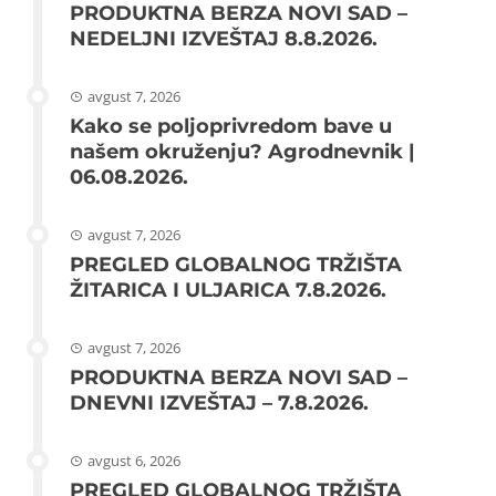
PRODUKTNA BERZA NOVI SAD –
NEDELJNI IZVEŠTAJ 8.8.2026.
avgust 7, 2026
Kako se poljoprivredom bave u
našem okruženju? Agrodnevnik |
06.08.2026.
avgust 7, 2026
PREGLED GLOBALNOG TRŽIŠTA
ŽITARICA I ULJARICA 7.8.2026.
avgust 7, 2026
PRODUKTNA BERZA NOVI SAD –
DNEVNI IZVEŠTAJ – 7.8.2026.
avgust 6, 2026
PREGLED GLOBALNOG TRŽIŠTA