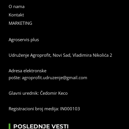
O nama
Kontakt
MARKETING
Agroservis plus
Udruženje Agroprofit, Novi Sad, Vladimira Nikolića 2
Adresa elektronske
pošte:
agroprofit.udruzenje@gmail.com
Glavni urednik: Čedomir Keco
Registracioni broj medija: IN000103
POSLEDNJE VESTI