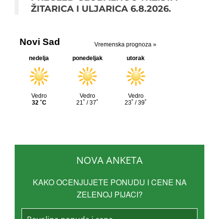
ŽITARICA I ULJARICA 6.8.2026.
NOVA ANKETA
KAKO OCENJUJETE PONUDU I CENE NA
ZELENOJ PIJACI?