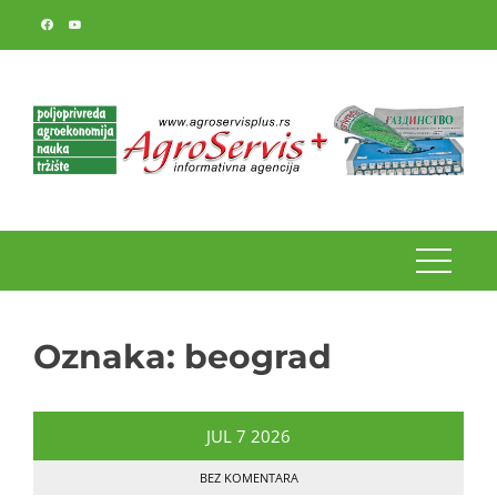
Skip
to
content
Oznaka:
beograd
JUL
7
2026
BEZ KOMENTARA