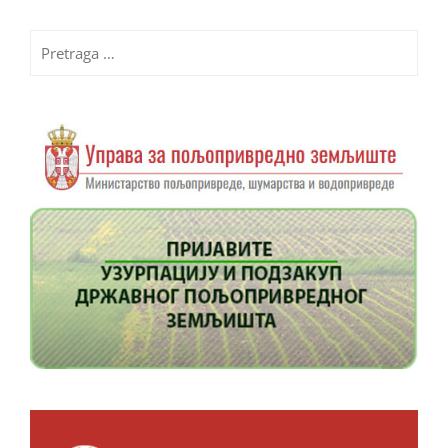
Pretraga
za: