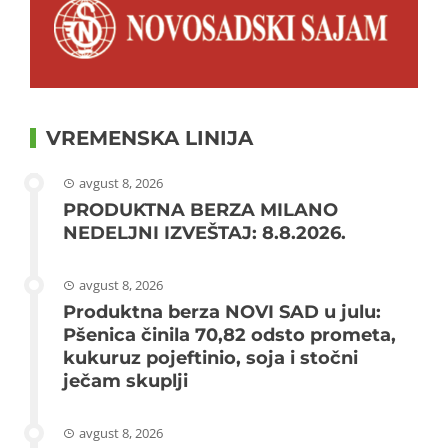
VREMENSKA LINIJA
avgust 8, 2026
PRODUKTNA BERZA MILANO
NEDELJNI IZVEŠTAJ: 8.8.2026.
avgust 8, 2026
Produktna berza NOVI SAD u julu:
Pšenica činila 70,82 odsto prometa,
kukuruz pojeftinio, soja i stočni
ječam skuplji
avgust 8, 2026