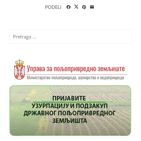
PODELI
Pretraga
za: