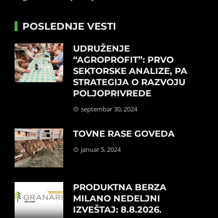
POSLEDNJE VESTI
UDRUŽENJE
“AGROPROFIT”: PRVO
SEKTORSKE ANALIZE, PA
STRATEGIJA O RAZVOJU
POLJOPRIVREDE
septembar 30, 2024
TOVNE RASE GOVEDA
januar 5, 2024
PRODUKTNA BERZA
MILANO NEDELJNI
IZVEŠTAJ: 8.8.2026.