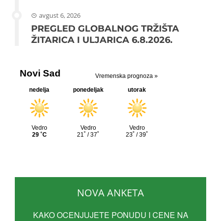
avgust 6, 2026
PREGLED GLOBALNOG TRŽIŠTA
ŽITARICA I ULJARICA 6.8.2026.
NOVA ANKETA
KAKO OCENJUJETE PONUDU I CENE NA