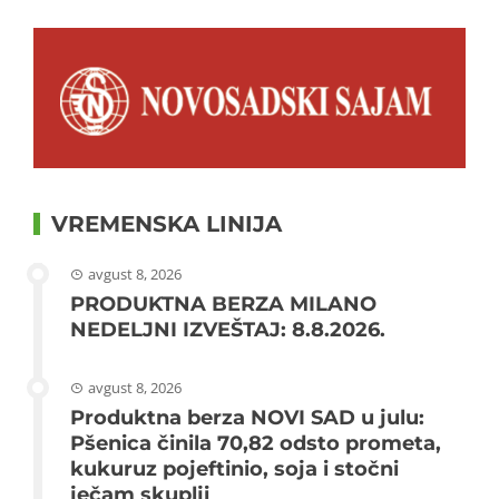
VREMENSKA LINIJA
avgust 8, 2026
PRODUKTNA BERZA MILANO
NEDELJNI IZVEŠTAJ: 8.8.2026.
avgust 8, 2026
Produktna berza NOVI SAD u julu:
Pšenica činila 70,82 odsto prometa,
kukuruz pojeftinio, soja i stočni
ječam skuplji