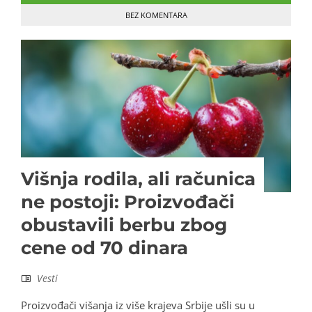
BEZ KOMENTARA
Višnja rodila, ali računica
ne postoji: Proizvođači
obustavili berbu zbog
cene od 70 dinara
Vesti
Proizvođači višanja iz više krajeva Srbije ušli su u