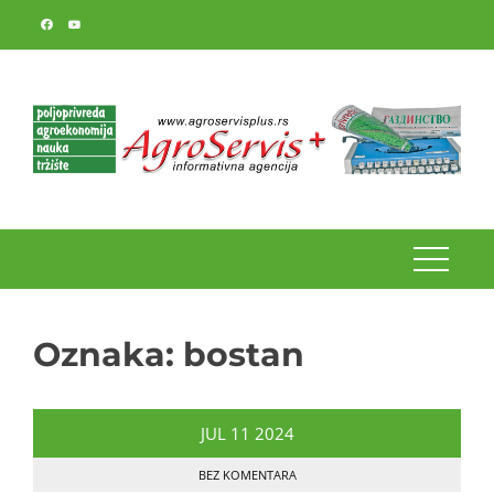
Skip
to
content
Oznaka:
bostan
JUL
11
2024
BEZ KOMENTARA