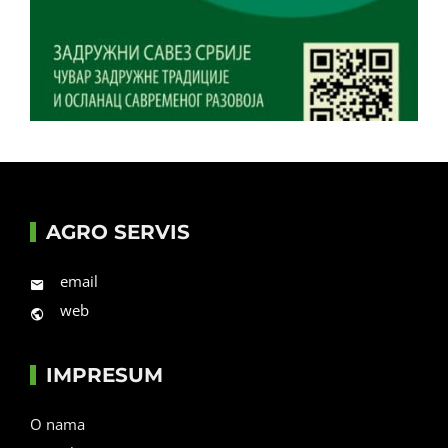
AGRO SERVIS
email
web
IMPRESUM
O nama