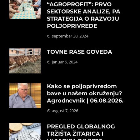
“AGROPROFIT”: PRVO
SEKTORSKE ANALIZE, PA
STRATEGIJA O RAZVOJU
POLJOPRIVREDE
septembar 30, 2024
TOVNE RASE GOVEDA
januar 5, 2024
Kako se poljoprivredom
bave u našem okruženju?
Agrodnevnik | 06.08.2026.
avgust 7, 2026
PREGLED GLOBALNOG
TRŽIŠTA ŽITARICA I