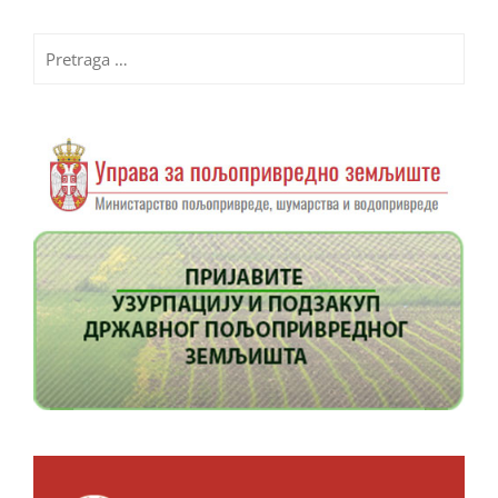
Pretraga
za: