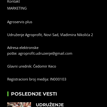
Kontakt
MARKETING
Agroservis plus
Udruženje Agroprofit, Novi Sad, Vladimira Nikolića 2
Adresa elektronske
pošte:
agroprofit.udruzenje@gmail.com
Glavni urednik: Čedomir Keco
Registracioni broj medija: IN000103
POSLEDNJE VESTI
UDRUŽENJE