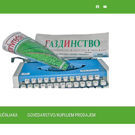
RUČNJAKA
GOVEDARSTVO/KUPUJEM PRODAJEM