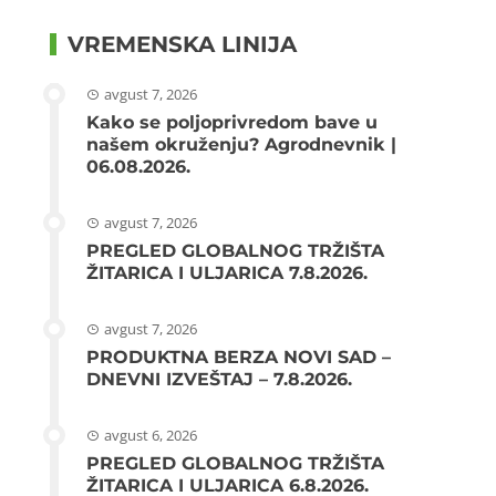
VREMENSKA LINIJA
avgust 7, 2026
Kako se poljoprivredom bave u
našem okruženju? Agrodnevnik |
06.08.2026.
avgust 7, 2026
PREGLED GLOBALNOG TRŽIŠTA
ŽITARICA I ULJARICA 7.8.2026.
avgust 7, 2026
PRODUKTNA BERZA NOVI SAD –
DNEVNI IZVEŠTAJ – 7.8.2026.
avgust 6, 2026
PREGLED GLOBALNOG TRŽIŠTA
ŽITARICA I ULJARICA 6.8.2026.