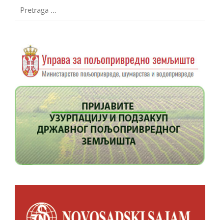
Pretraga
za: