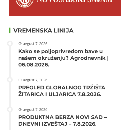
VREMENSKA LINIJA
avgust 7, 2026
Kako se poljoprivredom bave u
našem okruženju? Agrodnevnik |
06.08.2026.
avgust 7, 2026
PREGLED GLOBALNOG TRŽIŠTA
ŽITARICA I ULJARICA 7.8.2026.
avgust 7, 2026
PRODUKTNA BERZA NOVI SAD –
DNEVNI IZVEŠTAJ – 7.8.2026.