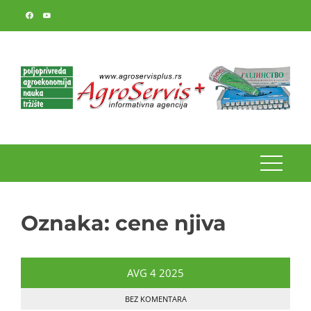
Skip
to
content
Oznaka:
cene njiva
AVG
4
2025
BEZ KOMENTARA