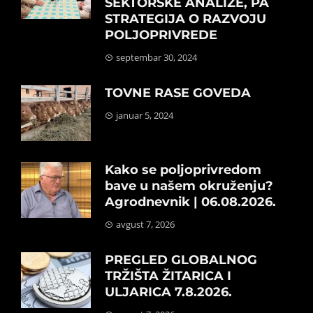
SEKTORSKE ANALIZE, PA
STRATEGIJA O RAZVOJU
POLJOPRIVREDE
septembar 30, 2024
TOVNE RASE GOVEDA
januar 5, 2024
Kako se poljoprivredom
bave u našem okruženju?
Agrodnevnik | 06.08.2026.
avgust 7, 2026
PREGLED GLOBALNOG
TRŽIŠTA ŽITARICA I
ULJARICA 7.8.2026.