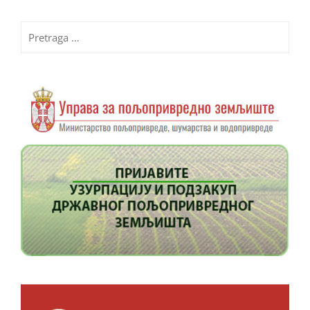
Pretraga
za: