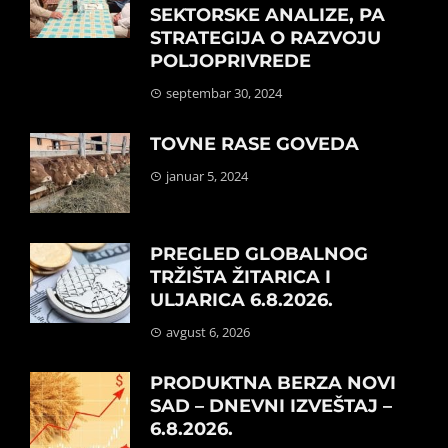
SEKTORSKE ANALIZE, PA
STRATEGIJA O RAZVOJU
POLJOPRIVREDE
septembar 30, 2024
TOVNE RASE GOVEDA
januar 5, 2024
PREGLED GLOBALNOG
TRŽIŠTA ŽITARICA I
ULJARICA 6.8.2026.
avgust 6, 2026
PRODUKTNA BERZA NOVI
SAD – DNEVNI IZVEŠTAJ –
6.8.2026.