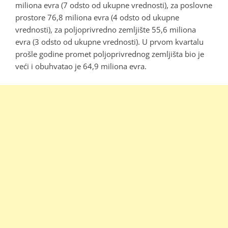
miliona evra (7 odsto od ukupne vrednosti), za poslovne
prostore 76,8 miliona evra (4 odsto od ukupne
vrednosti), za poljoprivredno zemljište 55,6 miliona
evra (3 odsto od ukupne vrednosti). U prvom kvartalu
prošle godine promet poljoprivrednog zemljišta bio je
veći i obuhvatao je 64,9 miliona evra.