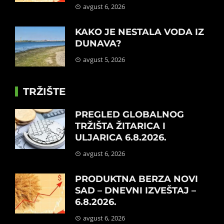
avgust 6, 2026
KAKO JE NESTALA VODA IZ
DUNAVA?
avgust 5, 2026
TRŽIŠTE
PREGLED GLOBALNOG
TRŽIŠTA ŽITARICA I
ULJARICA 6.8.2026.
avgust 6, 2026
PRODUKTNA BERZA NOVI
SAD – DNEVNI IZVEŠTAJ –
6.8.2026.
avgust 6, 2026