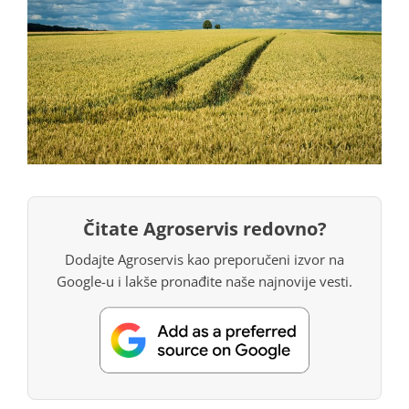
Čitate Agroservis redovno?
Dodajte Agroservis kao preporučeni izvor na
Google-u i lakše pronađite naše najnovije vesti.