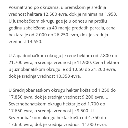
Posmatrano po okruzima, u Sremskom je srednja
vrednost hektara 12.500 evra, dok je minimalna 1.950.
U Južnobačkom okrugu gde je u odnosu na prošlu
godinu zabeleženo za 40 manje prodatih parcela, cena
hektara je od 2.000 do 26.250 evra, dok je srednja
vrednost 14.650.
U Zapadnobačkom okrugu je cene hektara od 2.800 do
21.700 evra, a srednja vrednost je 11.900. Cena hektara
u Južnobanatskom okrugu je od 1.050 do 21.200 evra,
dok je srednja vrednost 10.350 evra.
U Srednjobanatskom okrugu hektar košta od 1.250 do
17.850 evra, dok je srednja vrednost 9.200 evra. U
Severnobanatskom okrugu hektar je od 1.700 do
17.650 evra, a srednja vrednost je 9.500. U
Severnobačkom okrugu hektar košta od 4.750 do
17.650 evra, dok je srednja vrednost 11.000 evra.