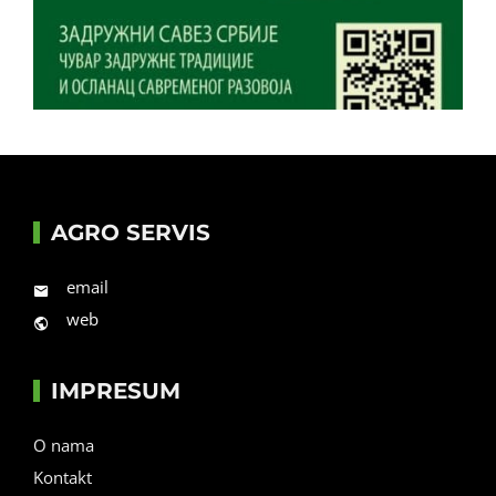
AGRO SERVIS
email
web
IMPRESUM
O nama
Kontakt