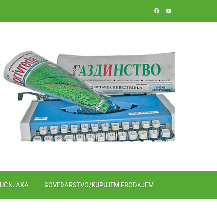
RUČNJAKA
GOVEDARSTVO/KUPUJEM PRODAJEM