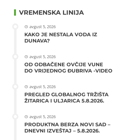
VREMENSKA LINIJA
avgust 5, 2026
KAKO JE NESTALA VODA IZ
DUNAVA?
avgust 5, 2026
OD ODBAČENE OVČIJE VUNE
DO VRIJEDNOG ĐUBRIVA -VIDEO
avgust 5, 2026
PREGLED GLOBALNOG TRŽIŠTA
ŽITARICA I ULJARICA 5.8.2026.
avgust 5, 2026
PRODUKTNA BERZA NOVI SAD –
DNEVNI IZVEŠTAJ – 5.8.2026.