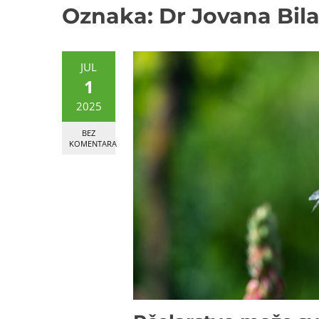
Oznaka:
Dr Jovana Bil
JUL
1
2025
BEZ
KOMENTARA