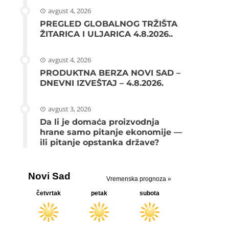
avgust 4, 2026
PREGLED GLOBALNOG TRŽIŠTA
ŽITARICA I ULJARICA 4.8.2026..
avgust 4, 2026
PRODUKTNA BERZA NOVI SAD –
DNEVNI IZVEŠTAJ – 4.8.2026.
avgust 3, 2026
Da li je domaća proizvodnja
hrane samo pitanje ekonomije —
ili pitanje opstanka države?