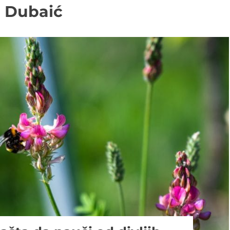
a Dubaić