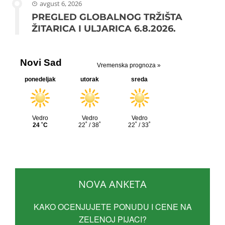
avgust 6, 2026
PREGLED GLOBALNOG TRŽIŠTA
ŽITARICA I ULJARICA 6.8.2026.
NOVA ANKETA
KAKO OCENJUJETE PONUDU I CENE NA
ZELENOJ PIJACI?