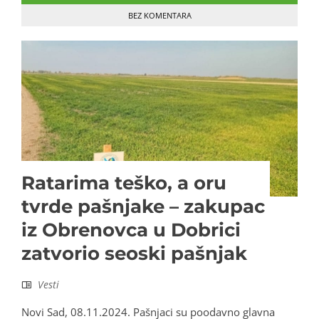
BEZ KOMENTARA
Ratarima teško, a oru
tvrde pašnjake – zakupac
iz Obrenovca u Dobrici
zatvorio seoski pašnjak
Vesti
Novi Sad, 08.11.2024. Pašnjaci su poodavno glavna