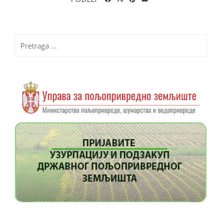
Pretraga
za: