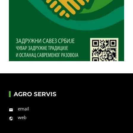
AGRO SERVIS
email
web