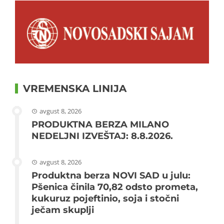
VREMENSKA LINIJA
avgust 8, 2026
PRODUKTNA BERZA MILANO
NEDELJNI IZVEŠTAJ: 8.8.2026.
avgust 8, 2026
Produktna berza NOVI SAD u julu:
Pšenica činila 70,82 odsto prometa,
kukuruz pojeftinio, soja i stočni
ječam skuplji