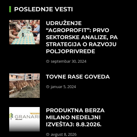
POSLEDNJE VESTI
UDRUŽENJE
“AGROPROFIT”: PRVO
SEKTORSKE ANALIZE, PA
STRATEGIJA O RAZVOJU
POLJOPRIVREDE
septembar 30, 2024
TOVNE RASE GOVEDA
januar 5, 2024
PRODUKTNA BERZA
MILANO NEDELJNI
IZVEŠTAJ: 8.8.2026.
avgust 8, 2026