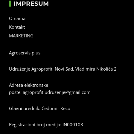
IMPRESUM
O nama
Kontakt
MARKETING
Agroservis plus
Udruženje Agroprofit, Novi Sad, Vladimira Nikolića 2
Adresa elektronske
pošte:
agroprofit.udruzenje@gmail.com
Glavni urednik: Čedomir Keco
Registracioni broj medija: IN000103