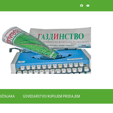
RUČNJAKA
GOVEDARSTVO/KUPUJEM PRODAJEM