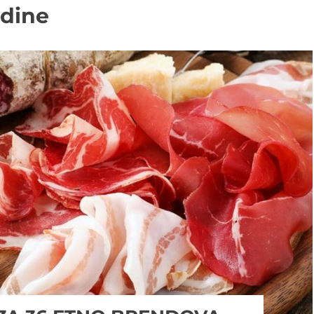
odine