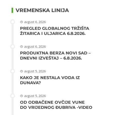
VREMENSKA LINIJA
avgust 6, 2026
PREGLED GLOBALNOG TRŽIŠTA
ŽITARICA I ULJARICA 6.8.2026.
avgust 6, 2026
PRODUKTNA BERZA NOVI SAD –
DNEVNI IZVEŠTAJ – 6.8.2026.
avgust 5, 2026
KAKO JE NESTALA VODA IZ
DUNAVA?
avgust 5, 2026
OD ODBAČENE OVČIJE VUNE
DO VRIJEDNOG ĐUBRIVA -VIDEO