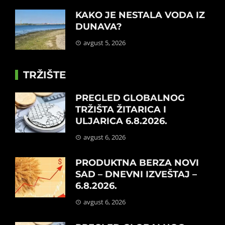
KAKO JE NESTALA VODA IZ
DUNAVA?
avgust 5, 2026
TRŽIŠTE
PREGLED GLOBALNOG
TRŽIŠTA ŽITARICA I
ULJARICA 6.8.2026.
avgust 6, 2026
PRODUKTNA BERZA NOVI
SAD – DNEVNI IZVEŠTAJ –
6.8.2026.
avgust 6, 2026