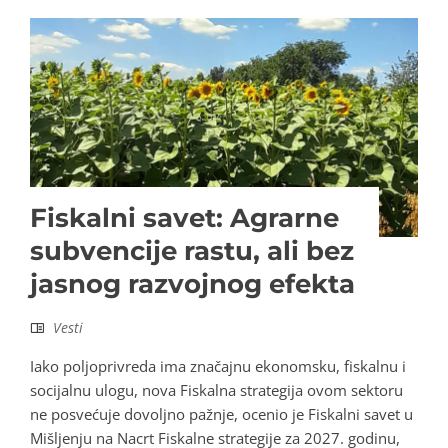
Fiskalni savet: Agrarne
subvencije rastu, ali bez
jasnog razvojnog efekta
Vesti
Iako poljoprivreda ima značajnu ekonomsku, fiskalnu i
socijalnu ulogu, nova Fiskalna strategija ovom sektoru
ne posvećuje dovoljno pažnje, ocenio je Fiskalni savet u
Mišljenju na Nacrt Fiskalne strategije za 2027. godinu,