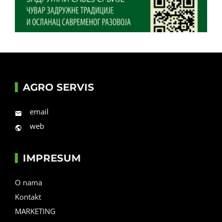
AGRO SERVIS
email
web
IMPRESUM
O nama
Kontakt
MARKETING