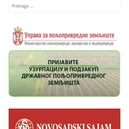
Pretraga
za: