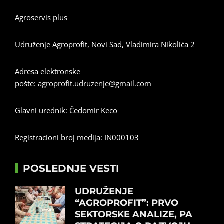
Agroservis plus
Udruženje Agroprofit, Novi Sad, Vladimira Nikolića 2
Adresa elektronske
pošte:
agroprofit.udruzenje@gmail.com
Glavni urednik: Čedomir Keco
Registracioni broj medija: IN000103
POSLEDNJE VESTI
UDRUŽENJE
“AGROPROFIT”: PRVO
SEKTORSKE ANALIZE, PA