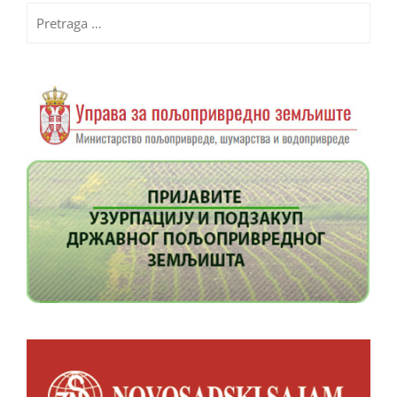
Pretraga
za: