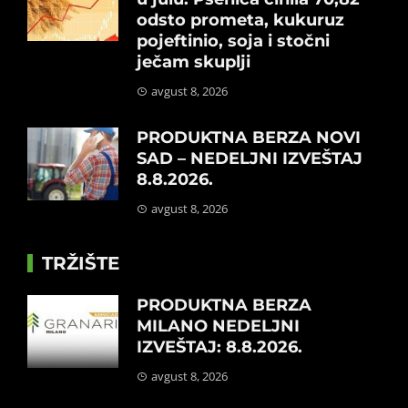
odsto prometa, kukuruz
pojeftinio, soja i stočni
ječam skuplji
avgust 8, 2026
PRODUKTNA BERZA NOVI
SAD – NEDELJNI IZVEŠTAJ
8.8.2026.
avgust 8, 2026
TRŽIŠTE
PRODUKTNA BERZA
MILANO NEDELJNI
IZVEŠTAJ: 8.8.2026.
avgust 8, 2026