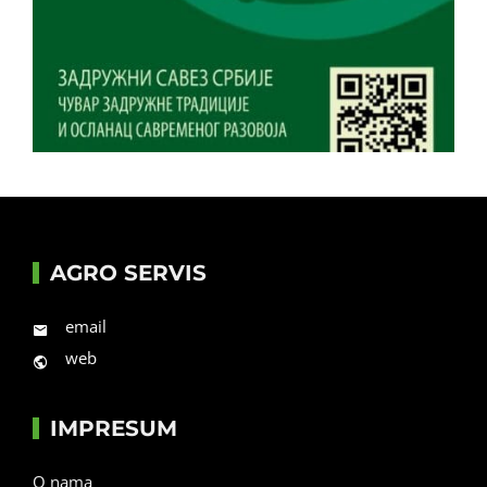
AGRO SERVIS
email
web
IMPRESUM
O nama