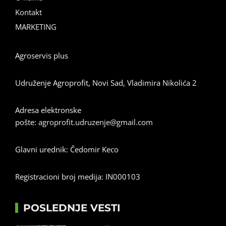
Kontakt
MARKETING
Agroservis plus
Udruženje Agroprofit, Novi Sad, Vladimira Nikolića 2
Adresa elektronske
pošte:
agroprofit.udruzenje@gmail.com
Glavni urednik: Čedomir Keco
Registracioni broj medija: IN000103
POSLEDNJE VESTI