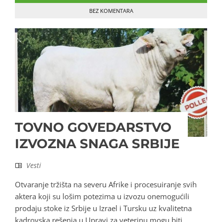
BEZ KOMENTARA
TOVNO GOVEDARSTVO
IZVOZNA SNAGA SRBIJE
Vesti
Otvaranje tržišta na severu Afrike i procesuiranje svih
aktera koji su lošim potezima u izvozu onemogućili
prodaju stoke iz Srbije u Izrael i Tursku uz kvalitetna
kadrovska rešenja u Upravi za veterinu mogu biti