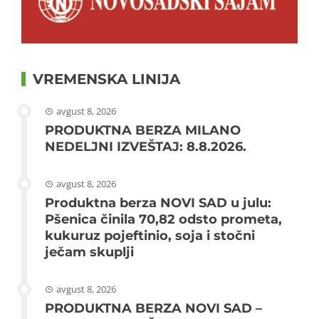
VREMENSKA LINIJA
avgust 8, 2026
PRODUKTNA BERZA MILANO
NEDELJNI IZVEŠTAJ: 8.8.2026.
avgust 8, 2026
Produktna berza NOVI SAD u julu:
Pšenica činila 70,82 odsto prometa,
kukuruz pojeftinio, soja i stočni
ječam skuplji
avgust 8, 2026
PRODUKTNA BERZA NOVI SAD –