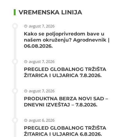
VREMENSKA LINIJA
avgust 7, 2026
Kako se poljoprivredom bave u
našem okruženju? Agrodnevnik |
06.08.2026.
avgust 7, 2026
PREGLED GLOBALNOG TRŽIŠTA
ŽITARICA I ULJARICA 7.8.2026.
avgust 7, 2026
PRODUKTNA BERZA NOVI SAD –
DNEVNI IZVEŠTAJ – 7.8.2026.
avgust 6, 2026
PREGLED GLOBALNOG TRŽIŠTA
ŽITARICA I ULJARICA 6.8.2026.