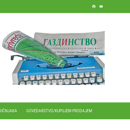
RUČNJAKA
GOVEDARSTVO/KUPUJEM PRODAJEM