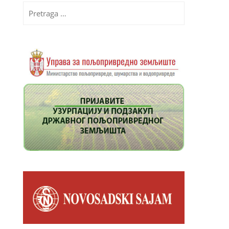
Pretraga
za: