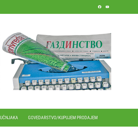
RUČNJAKA
GOVEDARSTVO/KUPUJEM PRODAJEM