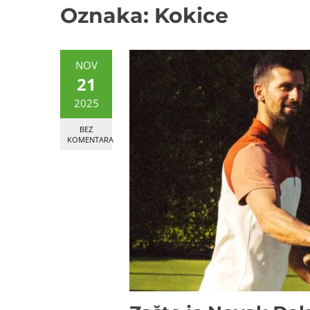
Oznaka:
Kokice
NOV
21
2025
BEZ
KOMENTARA