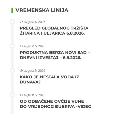
VREMENSKA LINIJA
avgust 6, 2026
PREGLED GLOBALNOG TRŽIŠTA
ŽITARICA I ULJARICA 6.8.2026.
avgust 6, 2026
PRODUKTNA BERZA NOVI SAD –
DNEVNI IZVEŠTAJ – 6.8.2026.
avgust 5, 2026
KAKO JE NESTALA VODA IZ
DUNAVA?
avgust 5, 2026
OD ODBAČENE OVČIJE VUNE
DO VRIJEDNOG ĐUBRIVA -VIDEO