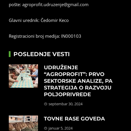
pošte:
agroprofit.udruzenje@gmail.com
Glavni urednik: Čedomir Keco
Registracioni broj medija: IN000103
POSLEDNJE VESTI
UDRUŽENJE
“AGROPROFIT”: PRVO
SEKTORSKE ANALIZE, PA
STRATEGIJA O RAZVOJU
POLJOPRIVREDE
septembar 30, 2024
TOVNE RASE GOVEDA
januar 5, 2024