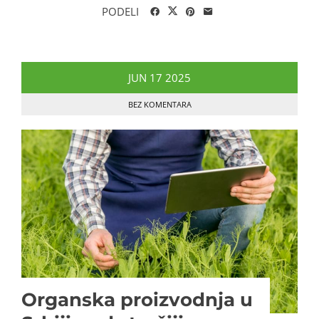
PODELI
JUN
17
2025
BEZ KOMENTARA
Organska proizvodnja u