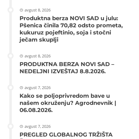
avgust 8, 2026
Produktna berza NOVI SAD u julu:
Pšenica činila 70,82 odsto prometa,
kukuruz pojeftinio, soja i stočni
ječam skuplji
avgust 8, 2026
PRODUKTNA BERZA NOVI SAD –
NEDELJNI IZVEŠTAJ 8.8.2026.
avgust 7, 2026
Kako se poljoprivredom bave u
našem okruženju? Agrodnevnik |
06.08.2026.
avgust 7, 2026
PREGLED GLOBALNOG TRŽIŠTA