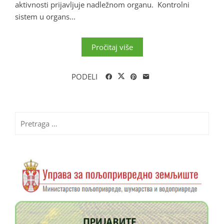
aktivnosti prijavljuje nadležnom organu. Kontrolni
sistem u organs...
Pročitaj više
PODELI
Pretraga
za: