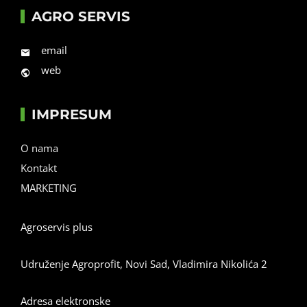
AGRO SERVIS
email
web
IMPRESUM
O nama
Kontakt
MARKETING
Agroservis plus
Udruženje Agroprofit, Novi Sad, Vladimira Nikolića 2
Adresa elektronske