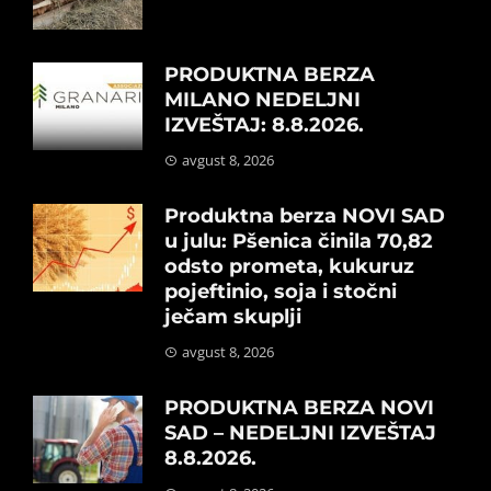
PRODUKTNA BERZA
MILANO NEDELJNI
IZVEŠTAJ: 8.8.2026.
avgust 8, 2026
Produktna berza NOVI SAD
u julu: Pšenica činila 70,82
odsto prometa, kukuruz
pojeftinio, soja i stočni
ječam skuplji
avgust 8, 2026
PRODUKTNA BERZA NOVI
SAD – NEDELJNI IZVEŠTAJ
8.8.2026.