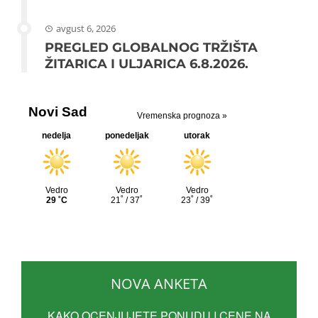
avgust 6, 2026
PREGLED GLOBALNOG TRŽIŠTA
ŽITARICA I ULJARICA 6.8.2026.
NOVA ANKETA
KAKO OCENJUJETE PONUDU I CENE NA