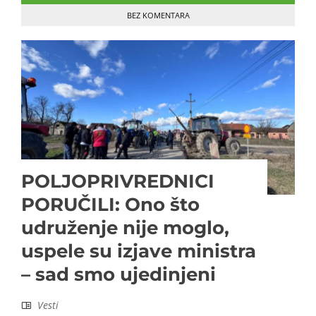
BEZ KOMENTARA
POLJOPRIVREDNICI
PORUČILI: Ono što
udruženje nije moglo,
uspele su izjave ministra
– sad smo ujedinjeni
Vesti