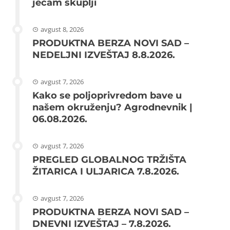
ječam skuplji
avgust 8, 2026
PRODUKTNA BERZA NOVI SAD –
NEDELJNI IZVEŠTAJ 8.8.2026.
avgust 7, 2026
Kako se poljoprivredom bave u
našem okruženju? Agrodnevnik |
06.08.2026.
avgust 7, 2026
PREGLED GLOBALNOG TRŽIŠTA
ŽITARICA I ULJARICA 7.8.2026.
avgust 7, 2026
PRODUKTNA BERZA NOVI SAD –
DNEVNI IZVEŠTAJ – 7.8.2026.