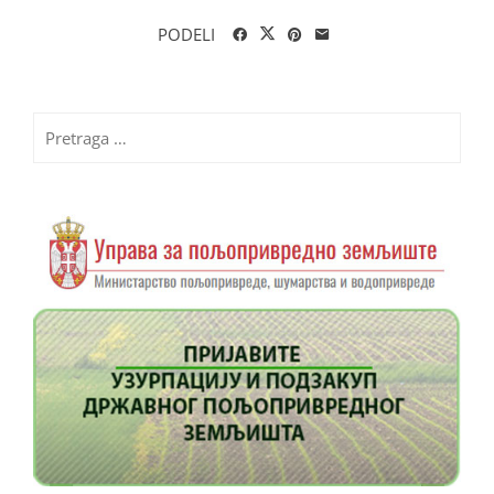
PODELI
Pretraga
za: