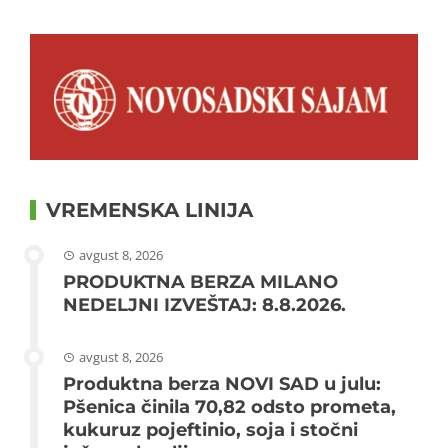
VREMENSKA LINIJA
avgust 8, 2026
PRODUKTNA BERZA MILANO
NEDELJNI IZVEŠTAJ: 8.8.2026.
avgust 8, 2026
Produktna berza NOVI SAD u julu:
Pšenica činila 70,82 odsto prometa,
kukuruz pojeftinio, soja i stočni