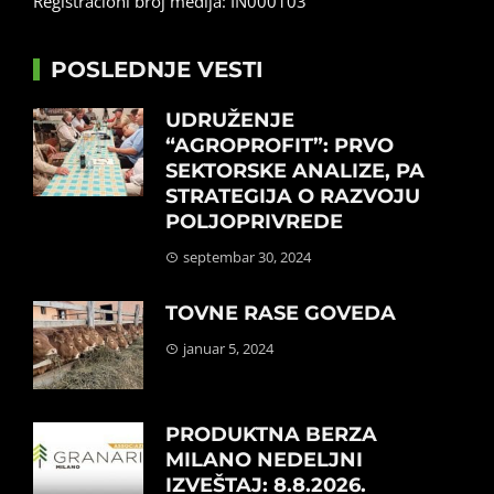
Registracioni broj medija: IN000103
POSLEDNJE VESTI
UDRUŽENJE
“AGROPROFIT”: PRVO
SEKTORSKE ANALIZE, PA
STRATEGIJA O RAZVOJU
POLJOPRIVREDE
septembar 30, 2024
TOVNE RASE GOVEDA
januar 5, 2024
PRODUKTNA BERZA
MILANO NEDELJNI
IZVEŠTAJ: 8.8.2026.