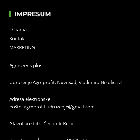
IMPRESUM
O nama
Kontakt
MARKETING
Agroservis plus
Udruženje Agroprofit, Novi Sad, Vladimira Nikolića 2
Adresa elektronske
pošte:
agroprofit.udruzenje@gmail.com
Glavni urednik: Čedomir Keco