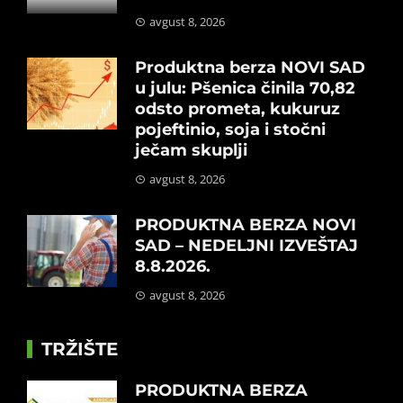
avgust 8, 2026
Produktna berza NOVI SAD
u julu: Pšenica činila 70,82
odsto prometa, kukuruz
pojeftinio, soja i stočni
ječam skuplji
avgust 8, 2026
PRODUKTNA BERZA NOVI
SAD – NEDELJNI IZVEŠTAJ
8.8.2026.
avgust 8, 2026
TRŽIŠTE
PRODUKTNA BERZA