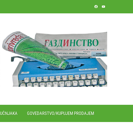
RUČNJAKA
GOVEDARSTVO/KUPUJEM PRODAJEM