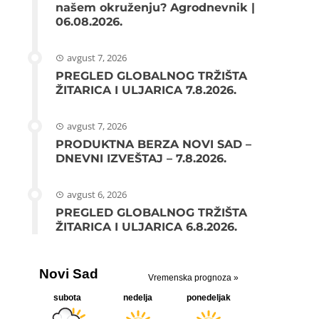
našem okruženju? Agrodnevnik |
06.08.2026.
avgust 7, 2026
PREGLED GLOBALNOG TRŽIŠTA
ŽITARICA I ULJARICA 7.8.2026.
avgust 7, 2026
PRODUKTNA BERZA NOVI SAD –
DNEVNI IZVEŠTAJ – 7.8.2026.
avgust 6, 2026
PREGLED GLOBALNOG TRŽIŠTA
ŽITARICA I ULJARICA 6.8.2026.