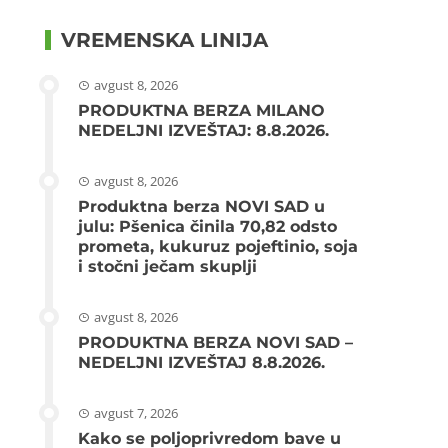
VREMENSKA LINIJA
avgust 8, 2026
PRODUKTNA BERZA MILANO
NEDELJNI IZVEŠTAJ: 8.8.2026.
avgust 8, 2026
Produktna berza NOVI SAD u
julu: Pšenica činila 70,82 odsto
prometa, kukuruz pojeftinio, soja
i stočni ječam skuplji
avgust 8, 2026
PRODUKTNA BERZA NOVI SAD –
NEDELJNI IZVEŠTAJ 8.8.2026.
avgust 7, 2026
Kako se poljoprivredom bave u