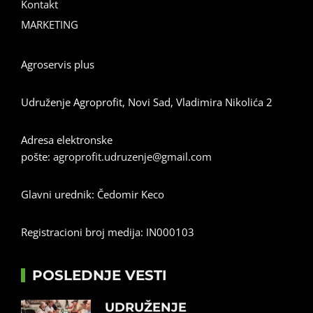
Kontakt
MARKETING
Agroservis plus
Udruženje Agroprofit, Novi Sad, Vladimira Nikolića 2
Adresa elektronske
pošte:
agroprofit.udruzenje@gmail.com
Glavni urednik: Čedomir Keco
Registracioni broj medija: IN000103
POSLEDNJE VESTI
UDRUŽENJE