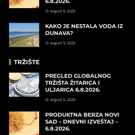
6.8.2026.
avgust 6, 2026
KAKO JE NESTALA VODA IZ
DUNAVA?
avgust 5, 2026
TRŽIŠTE
PREGLED GLOBALNOG
TRŽIŠTA ŽITARICA I
ULJARICA 6.8.2026.
avgust 6, 2026
PRODUKTNA BERZA NOVI
SAD – DNEVNI IZVEŠTAJ –
6.8.2026.