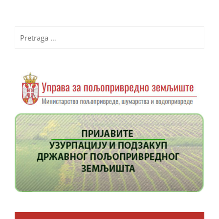
Pretraga
za: