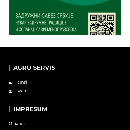
AGRO SERVIS
email
web
IMPRESUM
O nama