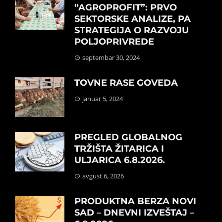
“AGROPROFIT”: PRVO
SEKTORSKE ANALIZE, PA
STRATEGIJA O RAZVOJU
POLJOPRIVREDE
septembar 30, 2024
TOVNE RASE GOVEDA
januar 5, 2024
PREGLED GLOBALNOG
TRŽIŠTA ŽITARICA I
ULJARICA 6.8.2026.
avgust 6, 2026
PRODUKTNA BERZA NOVI
SAD – DNEVNI IZVEŠTAJ –