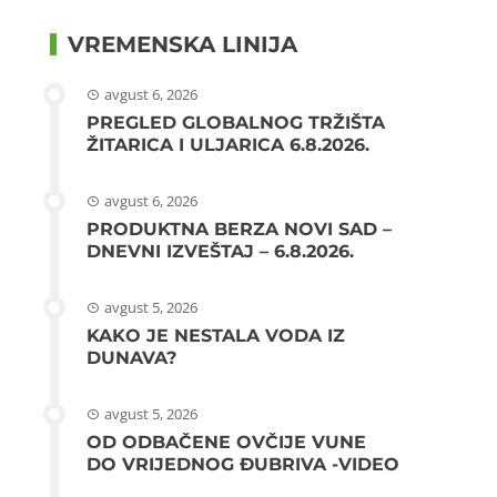
VREMENSKA LINIJA
avgust 6, 2026
PREGLED GLOBALNOG TRŽIŠTA
ŽITARICA I ULJARICA 6.8.2026.
avgust 6, 2026
PRODUKTNA BERZA NOVI SAD –
DNEVNI IZVEŠTAJ – 6.8.2026.
avgust 5, 2026
KAKO JE NESTALA VODA IZ
DUNAVA?
avgust 5, 2026
OD ODBAČENE OVČIJE VUNE
DO VRIJEDNOG ĐUBRIVA -VIDEO