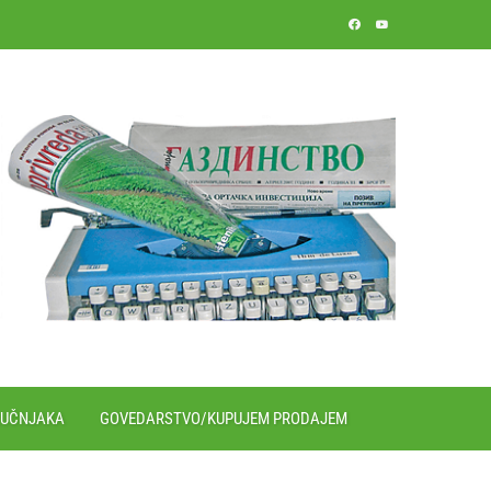
RUČNJAKA
GOVEDARSTVO/KUPUJEM PRODAJEM