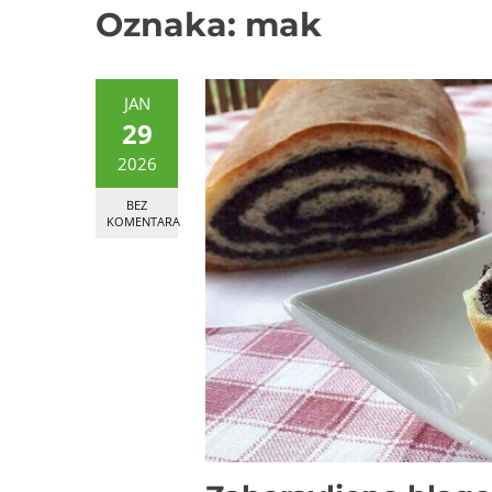
Oznaka:
mak
JAN
29
2026
BEZ
KOMENTARA