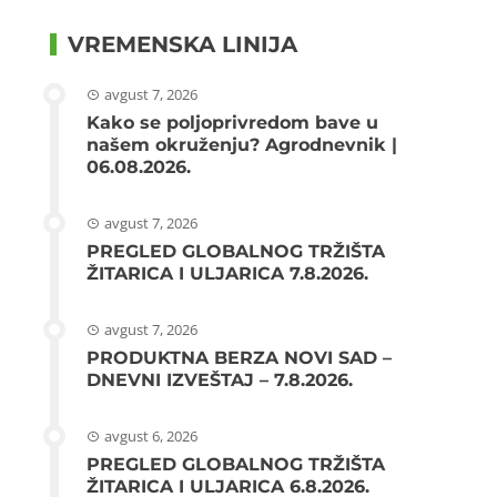
VREMENSKA LINIJA
avgust 7, 2026
Kako se poljoprivredom bave u
našem okruženju? Agrodnevnik |
06.08.2026.
avgust 7, 2026
PREGLED GLOBALNOG TRŽIŠTA
ŽITARICA I ULJARICA 7.8.2026.
avgust 7, 2026
PRODUKTNA BERZA NOVI SAD –
DNEVNI IZVEŠTAJ – 7.8.2026.
avgust 6, 2026
PREGLED GLOBALNOG TRŽIŠTA
ŽITARICA I ULJARICA 6.8.2026.