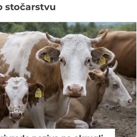
o stočarstvu