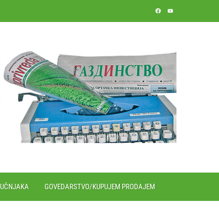
RUČNJAKA
GOVEDARSTVO/KUPUJEM PRODAJEM