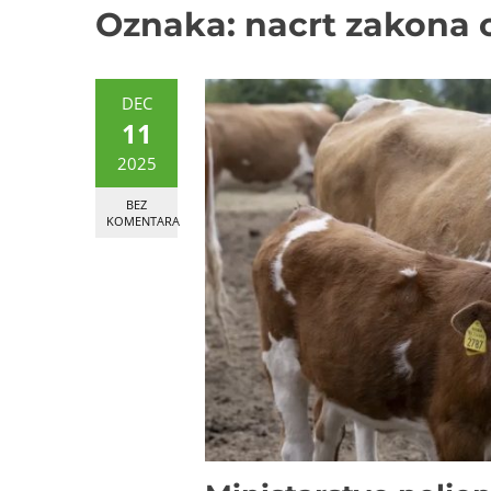
Oznaka:
nacrt zakona 
DEC
11
2025
BEZ
KOMENTARA