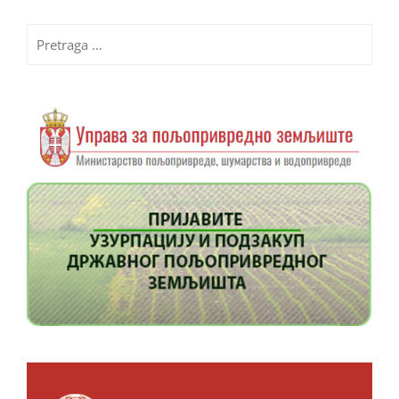
Pretraga
za: