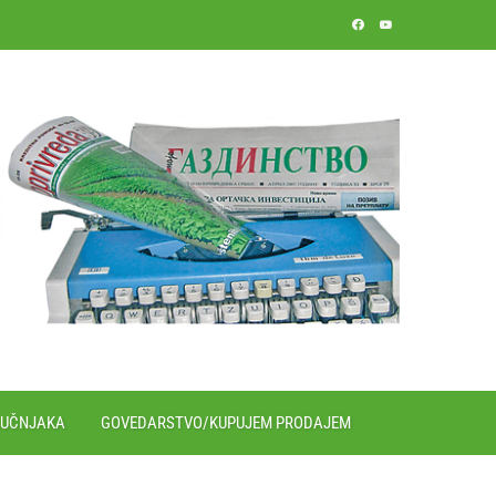
RUČNJAKA
GOVEDARSTVO/KUPUJEM PRODAJEM