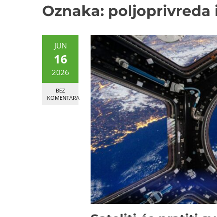
Oznaka:
poljoprivreda 
JUN
16
2026
BEZ
KOMENTARA