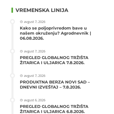
VREMENSKA LINIJA
avgust 7, 2026
Kako se poljoprivredom bave u
našem okruženju? Agrodnevnik |
06.08.2026.
avgust 7, 2026
PREGLED GLOBALNOG TRŽIŠTA
ŽITARICA I ULJARICA 7.8.2026.
avgust 7, 2026
PRODUKTNA BERZA NOVI SAD –
DNEVNI IZVEŠTAJ – 7.8.2026.
avgust 6, 2026
PREGLED GLOBALNOG TRŽIŠTA
ŽITARICA I ULJARICA 6.8.2026.