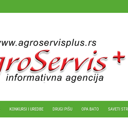
R
KONKURSI I UREDBE
DRUGI PIŠU
OPA BATO
SAVETI ST