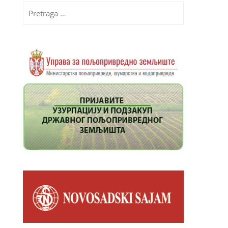
Pretraga
za: