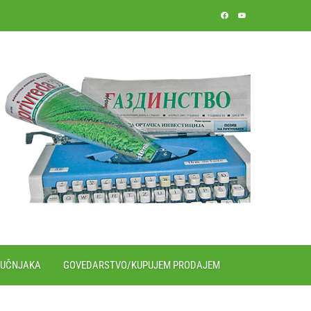
RUČNJAKA
GOVEDARSTVO/KUPUJEM PRODAJEM