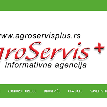
R
KONKURSI I UREDBE
DRUGI PIŠU
OPA BATO
SAVETI ST