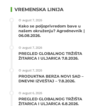
VREMENSKA LINIJA
avgust 7, 2026
Kako se poljoprivredom bave u
našem okruženju? Agrodnevnik |
06.08.2026.
avgust 7, 2026
PREGLED GLOBALNOG TRŽIŠTA
ŽITARICA I ULJARICA 7.8.2026.
avgust 7, 2026
PRODUKTNA BERZA NOVI SAD –
DNEVNI IZVEŠTAJ – 7.8.2026.
avgust 6, 2026
PREGLED GLOBALNOG TRŽIŠTA
ŽITARICA I ULJARICA 6.8.2026.