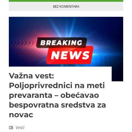
BEZ KOMENTARA
Važna vest:
Poljoprivrednici na meti
prevaranta – obećavao
bespovratna sredstva za
novac
Vesti