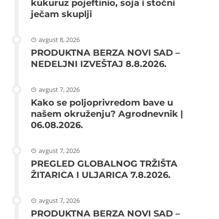
kukuruz pojeftinio, soja i stočni
ječam skuplji
avgust 8, 2026
PRODUKTNA BERZA NOVI SAD –
NEDELJNI IZVEŠTAJ 8.8.2026.
avgust 7, 2026
Kako se poljoprivredom bave u
našem okruženju? Agrodnevnik |
06.08.2026.
avgust 7, 2026
PREGLED GLOBALNOG TRŽIŠTA
ŽITARICA I ULJARICA 7.8.2026.
avgust 7, 2026
PRODUKTNA BERZA NOVI SAD –