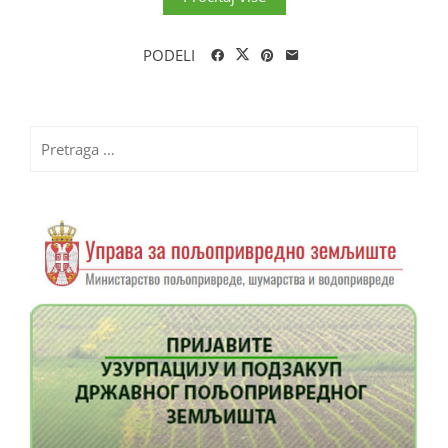
PODELI
Pretraga
za: