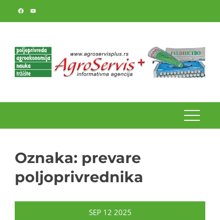
Skip
to
content
Oznaka:
prevare
poljoprivrednika
SEP
12
2025