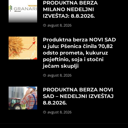
PRODUKTNA BERZA
MILANO NEDELJNI
IZVEŠTAJ: 8.8.2026.
avgust 8, 2026
Produktna berza NOVI SAD
u julu: Pšenica činila 70,82
odsto prometa, kukuruz
pojeftinio, soja i stočni
ječam skuplji
avgust 8, 2026
PRODUKTNA BERZA NOVI
SAD – NEDELJNI IZVEŠTAJ
8.8.2026.
avgust 8, 2026