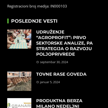
Registracioni broj medija: IN000103
POSLEDNJE VESTI
UDRUŽENJE
“AGROPROFIT”: PRVO
SEKTORSKE ANALIZE, PA
STRATEGIJA O RAZVOJU
POLJOPRIVREDE
septembar 30, 2024
TOVNE RASE GOVEDA
januar 5, 2024
PRODUKTNA BERZA
MILANO NEDELJNI