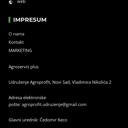
web
IMPRESUM
O nama
Kontakt
MARKETING
Agroservis plus
Udruženje Agroprofit, Novi Sad, Vladimira Nikolića 2
Adresa elektronske
pošte:
agroprofit.udruzenje@gmail.com
Glavni urednik: Čedomir Keco